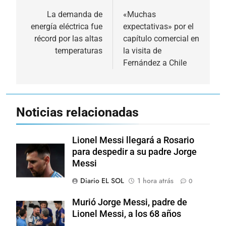
de
La demanda de
«Muchas
energía eléctrica fue
expectativas» por el
entradas
récord por las altas
capítulo comercial en
temperaturas
la visita de
Fernández a Chile
Noticias relacionadas
Lionel Messi llegará a Rosario
para despedir a su padre Jorge
Messi
Diario EL SOL
1 hora atrás
0
Murió Jorge Messi, padre de
Lionel Messi, a los 68 años