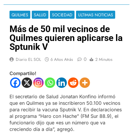
QUILMES
SALUD
SOCIEDAD
ULTIMAS NOTICIAS
Más de 50 mil vecinos de
Quilmes quieren aplicarse la
Sptunik V
0
Diario EL SOL
6 Años Atrás
2 Minutos
Compartilo!
El secretario de Salud Jonatan Konfino informó
que en Quilmes ya se inscribieron 50.100 vecinos
para recibir la vacuna Sputnik V. En declaraciones
al programa “Haro con Hache” (FM Sur 88.9), el
funcionario dijo que «es un número que va
creciendo día a día”, agregó.