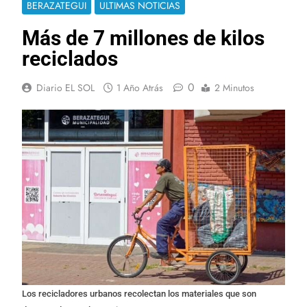
BERAZATEGUI
ULTIMAS NOTICIAS
Más de 7 millones de kilos
reciclados
0
Diario EL SOL
1 Año Atrás
2 Minutos
Los recicladores urbanos recolectan los materiales que son