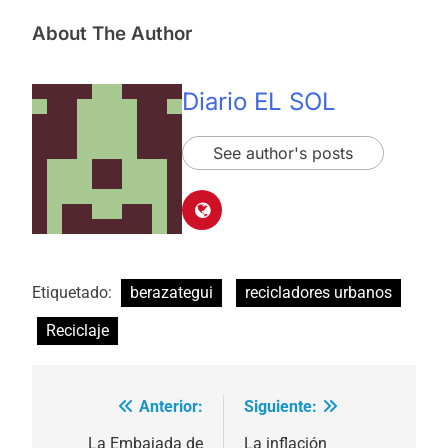
About The Author
Diario EL SOL
See author's posts
Etiquetado:
berazategui
recicladores urbanos
Reciclaje
Anterior:
Siguiente:
Navegación
de
La Embajada de
La inflación