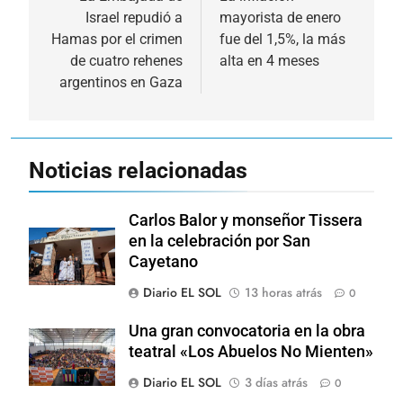
Israel repudió a
mayorista de enero
entradas
Hamas por el crimen
fue del 1,5%, la más
de cuatro rehenes
alta en 4 meses
argentinos en Gaza
Noticias relacionadas
Carlos Balor y monseñor Tissera
en la celebración por San
Cayetano
Diario EL SOL
13 horas atrás
0
Una gran convocatoria en la obra
teatral «Los Abuelos No Mienten»
Diario EL SOL
3 días atrás
0