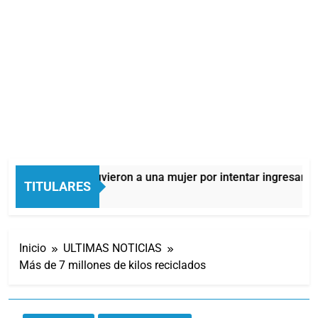
Quilmes: detuvieron a una mujer por intentar ingresar dro
TITULARES
4 Horas Atrás
Inicio
ULTIMAS NOTICIAS
Más de 7 millones de kilos reciclados