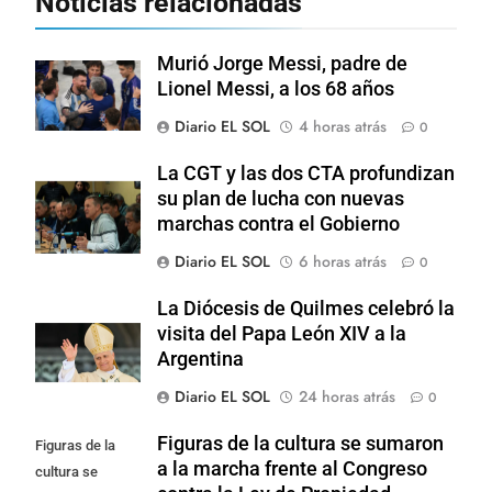
Noticias relacionadas
Murió Jorge Messi, padre de
Lionel Messi, a los 68 años
Diario EL SOL
4 horas atrás
0
La CGT y las dos CTA profundizan
su plan de lucha con nuevas
marchas contra el Gobierno
Diario EL SOL
6 horas atrás
0
La Diócesis de Quilmes celebró la
visita del Papa León XIV a la
Argentina
Diario EL SOL
24 horas atrás
0
Figuras de la cultura se sumaron
Figuras de la
a la marcha frente al Congreso
cultura se