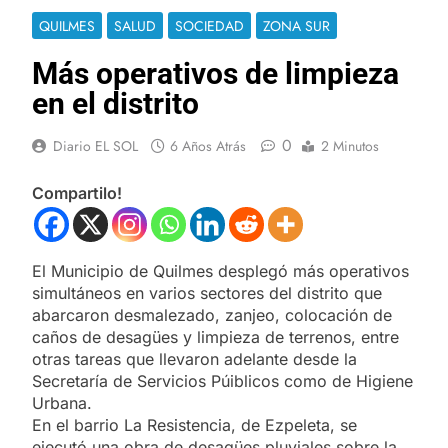
QUILMES
SALUD
SOCIEDAD
ZONA SUR
Más operativos de limpieza
en el distrito
0
Diario EL SOL
6 Años Atrás
2 Minutos
Compartilo!
El Municipio de Quilmes desplegó más operativos
simultáneos en varios sectores del distrito que
abarcaron desmalezado, zanjeo, colocación de
caños de desagües y limpieza de terrenos, entre
otras tareas que llevaron adelante desde la
Secretaría de Servicios Púiblicos como de Higiene
Urbana.
En el barrio La Resistencia, de Ezpeleta, se
ejecutó una obra de desagües pluviales sobre la