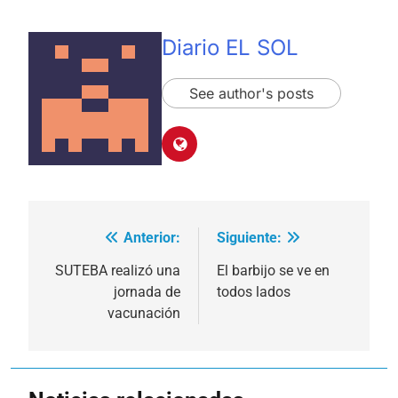
Diario EL SOL
See author's posts
Anterior:
Siguiente:
Navegación
de
SUTEBA realizó una
El barbijo se ve en
jornada de
todos lados
entradas
vacunación