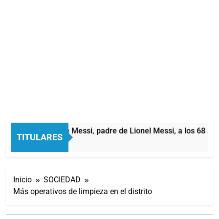
Murió Jorge Messi, padre de Lionel Messi, a los 68 año
TITULARES
4 Horas Atrás
Inicio
SOCIEDAD
Más operativos de limpieza en el distrito