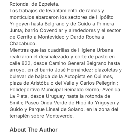
Rotonda, de Ezpeleta.
Los trabajos de levantamiento de ramas y
montículos abarcaron los sectores de Hipólito
Yrigoyen hasta Belgrano y de Guido a Primera
Junta; barrio Covendiar y alrededores y el sector
de Cerrito a Montevideo y Dardo Rocha a
Chacabuco.
Mientras que las cuadrillas de Higiene Urbana
realizaron el desmalezado y corte de pasto en
calle 822, desde Camino General Belgrano hasta
arroyo, en el barrio José Hernández; plazoletas y
bulevar de bajada de la Autopista en Quilmes;
plaza de Aristóbulo del Valle y Carlos Pellegrini;
Polideportivo Municipal Reinaldo Gorno; Avenida
La Plata, desde Uruguay hasta la rotonda de
Smith; Paseo Onda Verde de Hipólito Yrigoyen y
Guido y Parque Lineal de Solano, en la zona del
terraplén sobre Monteverde.
About The Author