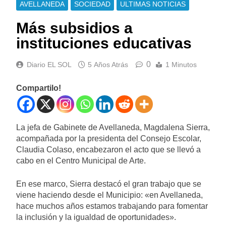
AVELLANEDA
SOCIEDAD
ULTIMAS NOTICIAS
Más subsidios a
instituciones educativas
0
Diario EL SOL
5 Años Atrás
1 Minutos
Compartilo!
La jefa de Gabinete de Avellaneda, Magdalena Sierra,
acompañada por la presidenta del Consejo Escolar,
Claudia Colaso, encabezaron el acto que se llevó a
cabo en el Centro Municipal de Arte.
En ese marco, Sierra destacó el gran trabajo que se
viene haciendo desde el Municipio: «en Avellaneda,
hace muchos años estamos trabajando para fomentar
la inclusión y la igualdad de oportunidades».