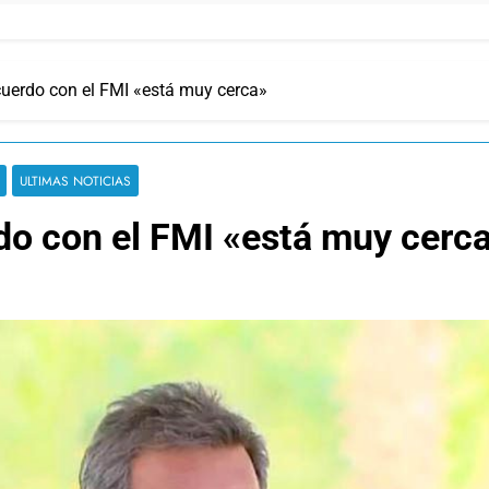
cuerdo con el FMI «está muy cerca»
ULTIMAS NOTICIAS
do con el FMI «está muy cerc