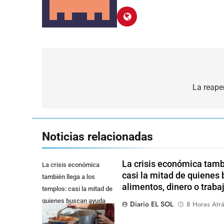
Navegación
de
La reaper
entradas
Noticias relacionadas
La crisis económica tambi
La crisis económica
casi la mitad de quienes
también llega a los
alimentos, dinero o traba
templos: casi la mitad de
quienes buscan ayuda
Diario EL SOL
8 Horas Atr
pide alimentos, dinero o