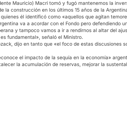
dente Mauricio) Macri tomó y fugó mantenemos la invers
de la construcción en los últimos 15 años de la Argentin
 a quienes él identificó como «aquellos que agitan temo
rgentina va a acordar con el Fondo pero defendiendo una
na y tampoco vamos a ir a rendirnos al altar del ajuste 
 es fundamental», señaló el Ministro.
ozack, dijo en tanto que «el foco de estas discusiones s
reconoce el impacto de la sequía en la economía» argent
ortalecer la acumulación de reservas, mejorar la sustenta