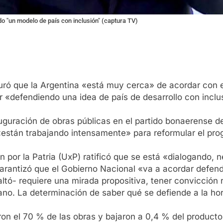
o "un modelo de país con inclusión" (captura TV)
uró que la Argentina «está muy cerca» de acordar con e
 «defendiendo una idea de país de desarrollo con inclus
nauguración de obras públicas en el partido bonaerense 
están trabajando intensamente» para reformular el pro
n por la Patria (UxP) ratificó que se está «dialogando,
arantizó que el Gobierno Nacional «va a acordar defendi
ltó- requiere una mirada propositiva, tener convicción 
ano. La determinación de saber qué se defiende a la ho
araron el 70 % de las obras y bajaron a 0,4 % del product