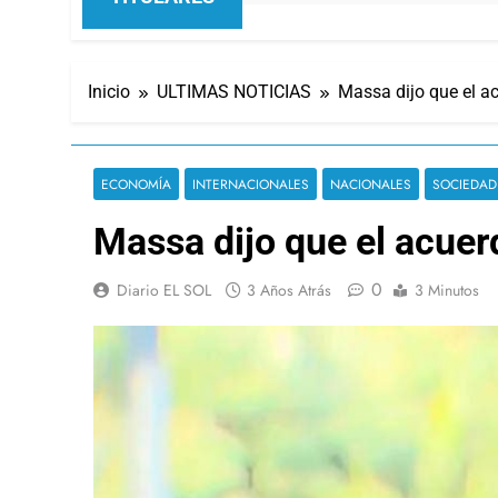
Inicio
ULTIMAS NOTICIAS
Massa dijo que el a
ECONOMÍA
INTERNACIONALES
NACIONALES
SOCIEDAD
Massa dijo que el acuer
0
Diario EL SOL
3 Años Atrás
3 Minutos