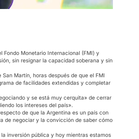
l Fondo Monetario Internacional (FMI) y
ión, sin resignar la capacidad soberana y sin
de San Martín, horas después de que el FMI
grama de facilidades extendidas y completar
 negociando y se está muy cerquita» de cerrar
endo los intereses del país».
respecto de que la Argentina es un país con
ra de negociar y la convicción de saber cómo
o la inversión pública y hoy mientras estamos