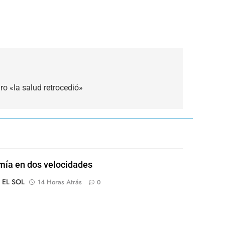
ro «la salud retrocedió»
ía en dos velocidades
o EL SOL
14 Horas Atrás
0