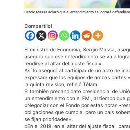
Sergio Massa aclaró que el entendimiento se logrará defendiend
Compartilo!
El ministro de Economía, Sergio Massa, aseg
aseguró que ese entendimiento se va a lograr
rendirse al altar del ajuste fiscal».
Así lo aseguró al participar de un acto de i
expresara que los equipos de ambas partes «
la quinta revisión, reflejó Télam.
El también precandidato presidencial de Unió
un entendimiento con el FMI, al tiempo que g
«Negociar con el Fondo por estas horas -resa
obligaciones que cumple, pero un país sober
se fijan prioridades».
«En el 2019, en el altar del ajuste fiscal, p