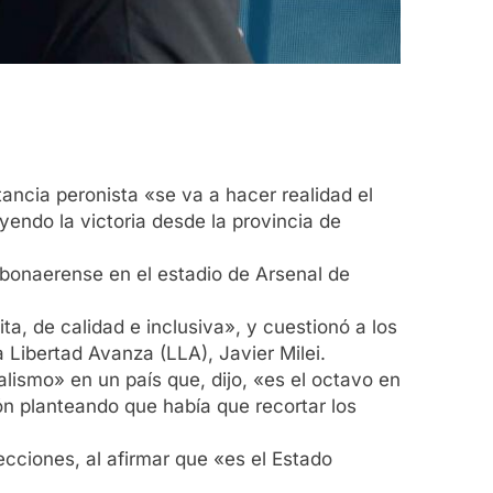
tancia peronista «se va a hacer realidad el
yendo la victoria desde la provincia de
 bonaerense en el estadio de Arsenal de
a, de calidad e inclusiva», y cuestionó a los
 Libertad Avanza (LLA), Javier Milei.
alismo» en un país que, dijo, «es el octavo en
ón planteando que había que recortar los
cciones, al afirmar que «es el Estado