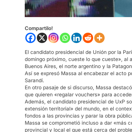
Compartilo!
El candidato presidencial de Unión por la Par
domingo próximo, cueste lo que cueste», al a
Buenos Aires, el norte argentino y la Patagon
Así se expresó Massa al encabezar el acto po
Sarandí.
En otro pasaje de si discurso, Massa destacó
que quieren «regalar vouchers» para acceder 
Además, el candidato presidencial de UxP sost
extensión territorial» del mundo, en el cont
fondos a las provincias y parar la obra públic
Massa se comprometió incluso a dar «más copa
provincial y local el que está cerca del prob