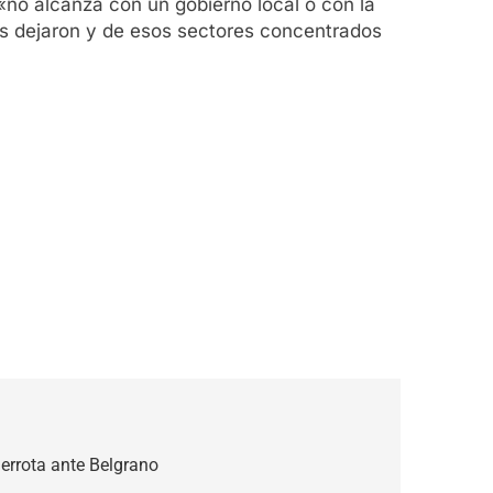
 «no alcanza con un gobierno local o con la
s dejaron y de esos sectores concentrados
derrota ante Belgrano