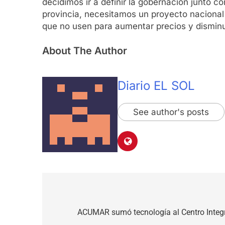
decidimos ir a definir la gobernación junto c
provincia, necesitamos un proyecto naciona
que no usen para aumentar precios y disminu
About The Author
Diario EL SOL
See author's posts
Navegación
de
ACUMAR sumó tecnología al Centro Integ