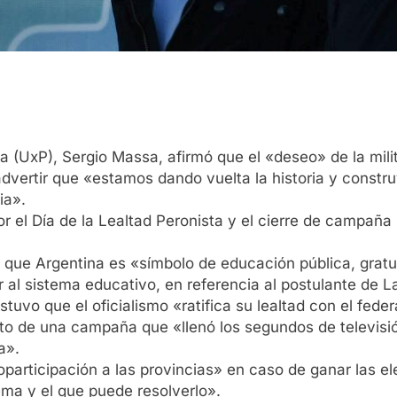
ia (UxP), Sergio Massa, afirmó que el «deseo» de la mili
dvertir que «estamos dando vuelta la historia y constru
ia».
r el Día de la Lealtad Peronista y el cierre de campaña
 que Argentina es «símbolo de educación pública, gratuit
al sistema educativo, en referencia al postulante de La
uvo que el oficialismo «ratifica su lealtad con el feder
exto de una campaña que «llenó los segundos de televisi
a».
rticipación a las provincias» en caso de ganar las ele
lema y el que puede resolverlo».