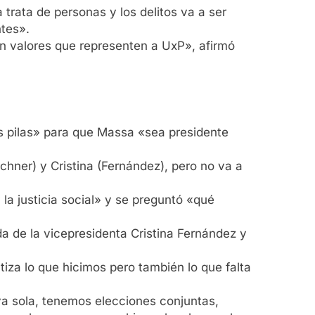
a trata de personas y los delitos va a ser
ntes».
an valores que representen a UxP», afirmó
las pilas» para que Massa «sea presidente
chner) y Cristina (Fernández), pero no va a
 la justicia social» y se preguntó «qué
da de la vicepresidenta Cristina Fernández y
iza lo que hicimos pero también lo que falta
lva sola, tenemos elecciones conjuntas,