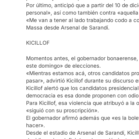
Por último, anticipó que a partir del 10 de dic
personal», así como también contra «aquella 
«Me van a tener al lado trabajando codo a co
Massa desde Arsenal de Sarandí.
KICILLOF
Momentos antes, el gobernador bonaerense, Ax
este domingo» de elecciones.
«Mientras estamos acá, otros candidatos prop
pasar», advirtió Kicillof durante su discurso 
Kicillof alertó que los candidatos presidenci
democracia es esa donde proponen con odio 
Para Kicillof, esa violencia que atribuyó a l
«siguió con su proscripción».
El gobernador afirmó además que «es la bolet
hacer».
Desde el estadio de Arsenal de Sarandí, Kici