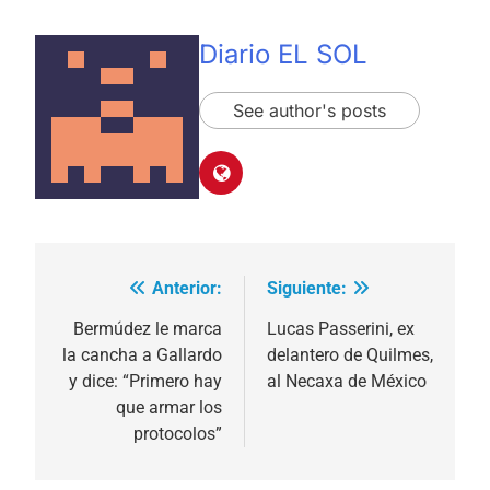
Diario EL SOL
See author's posts
Anterior:
Siguiente:
Navegación
de
Bermúdez le marca
Lucas Passerini, ex
la cancha a Gallardo
delantero de Quilmes,
entradas
y dice: “Primero hay
al Necaxa de México
que armar los
protocolos”