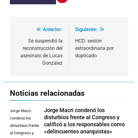
Anterior:
Siguiente:
Navegación
de
Se suspendió la
HCD: sesión
reconstrucción del
extraordinaria por
entradas
asesinato de Lucas
duplicado
González
Noticias relacionadas
Jorge Macri condenó los
Jorge Macri
disturbios frente al Congreso y
condenó los
calificó a los responsables como
disturbios frente
«delincuentes anarquistas»
al Congreso y