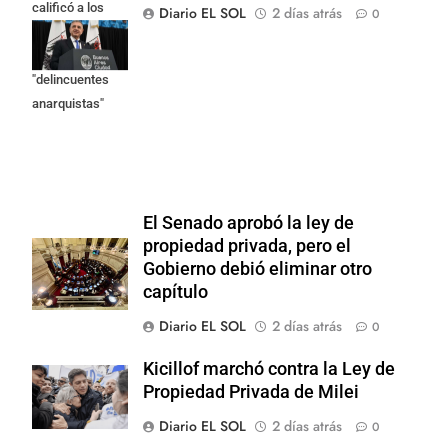
calificó a los
Diario EL SOL
2 días atrás
0
responsables
como
"delincuentes
anarquistas"
El Senado aprobó la ley de
propiedad privada, pero el
Gobierno debió eliminar otro
capítulo
Diario EL SOL
2 días atrás
0
Kicillof marchó contra la Ley de
Propiedad Privada de Milei
Diario EL SOL
2 días atrás
0