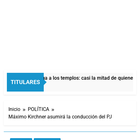
ómica también llega a los templos: casi la mitad de quienes b
TITULARES
Inicio
POLÍTICA
Máximo Kirchner asumirá la conducción del PJ