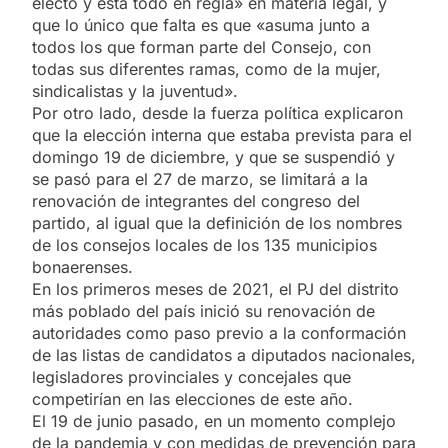
electo y está todo en regla» en materia legal, y
que lo único que falta es que «asuma junto a
todos los que forman parte del Consejo, con
todas sus diferentes ramas, como de la mujer,
sindicalistas y la juventud».
Por otro lado, desde la fuerza política explicaron
que la elección interna que estaba prevista para el
domingo 19 de diciembre, y que se suspendió y
se pasó para el 27 de marzo, se limitará a la
renovación de integrantes del congreso del
partido, al igual que la definición de los nombres
de los consejos locales de los 135 municipios
bonaerenses.
En los primeros meses de 2021, el PJ del distrito
más poblado del país inició su renovación de
autoridades como paso previo a la conformación
de las listas de candidatos a diputados nacionales,
legisladores provinciales y concejales que
competirían en las elecciones de este año.
El 19 de junio pasado, en un momento complejo
de la pandemia y con medidas de prevención para