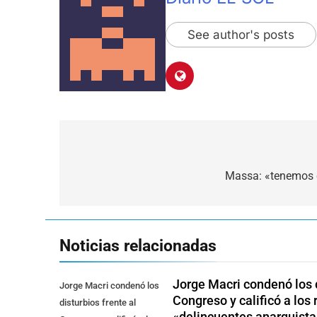
See author's posts
Navegación
de
Massa: «tenemos c
entradas
Noticias relacionadas
Jorge Macri condenó los d
Jorge Macri condenó los
Congreso y calificó a lo
disturbios frente al
«delincuentes anarquista