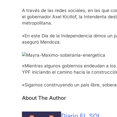
A través de las redes sociales, en las que c
el gobernador Axel Kicillof, la Intendenta des
metropolitana.
«En este Día de la Independencia dimos un pa
aseguró Mendoza.
«Mientras algunos gobiernos endeudan a los 
YPF iniciando el camino hacia la construcció
«Sigamos construyendo un país libre, soberan
About The Author
Diario EL SOL