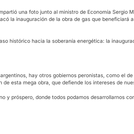
ompartió una foto junto al ministro de Economía Sergio M
tacó la inauguración de la obra de gas que beneficiará a
so histórico hacia la soberanía energética: la inaugur
argentinos, hay otros gobiernos peronistas, como el de
n de esta mega obra, que defiende los intereses de nue
o y próspero, donde todos podamos desarrollarnos con l