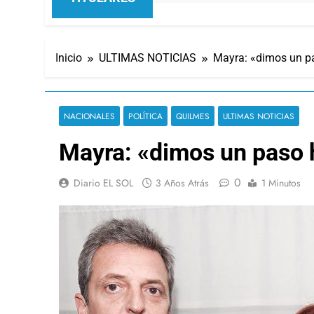
Inicio
ULTIMAS NOTICIAS
Mayra: «dimos un pa
NACIONALES
POLÍTICA
QUILMES
ULTIMAS NOTICIAS
Mayra: «dimos un paso h
0
Diario EL SOL
3 Años Atrás
1 Minutos