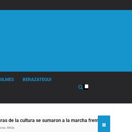
UILMES
BERAZATEGUI
ra se sumaron a la marcha frente al Congreso contra la Ley de