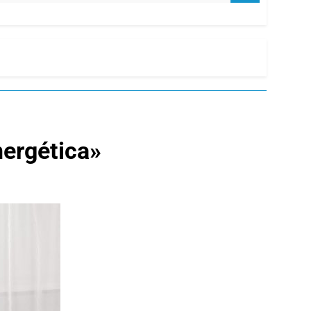
nergética»