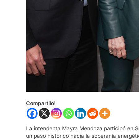
Compartilo!
La intendenta Mayra Mendoza participó en Sa
un paso histórico hacia la soberanía energéti