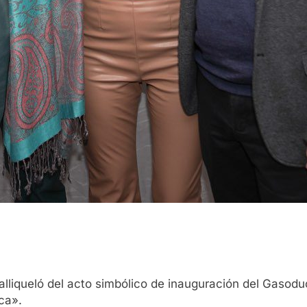
lliqueló del acto simbólico de inauguración del Gasod
ca».