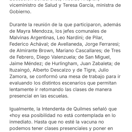
viceministro de Salud y Teresa García, ministra de
Gobierno.
Durante la reunión de la que participaron, además
de Mayra Mendoza, los jefes comunales de
Malvinas Argentinas, Leo Nardini; de Pilar,
Federico Achával; de Avellaneda, Jorge Ferraresi;
de Almirante Brown, Mariano Cascallares; de Tres
de Febrero, Diego Valenzuela; de San Miguel,
Jaime Méndez; de Hurlingham, Juan Zabaleta; de
Ituzaingó, Alberto Descalzo y de Tigre, Julio
Zamora, se conformó una mesa de trabajo para ir
evaluando los distintos escenarios que permitan
lentamente ir retomando las clases de manera
presencial en las escuelas.
Igualmente, la Intendenta de Quilmes señaló que
«hoy esa posibilidad no está contemplada en lo
inmediato. Hasta que no esté la vacuna no
podemos tener clases presenciales y poner en