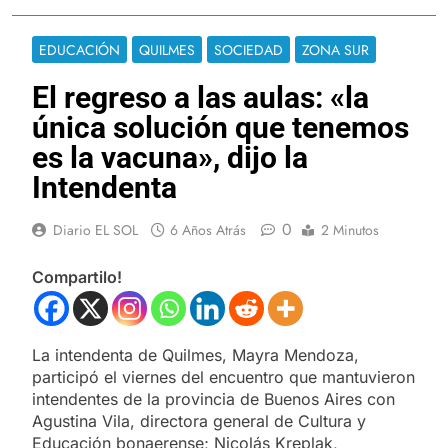
EDUCACIÓN
QUILMES
SOCIEDAD
ZONA SUR
El regreso a las aulas: «la
única solución que tenemos
es la vacuna», dijo la
Intendenta
0
Diario EL SOL
6 Años Atrás
2 Minutos
Compartilo!
La intendenta de Quilmes, Mayra Mendoza,
participó el viernes del encuentro que mantuvieron
intendentes de la provincia de Buenos Aires con
Agustina Vila, directora general de Cultura y
Educación bonaerense; Nicolás Kreplak,