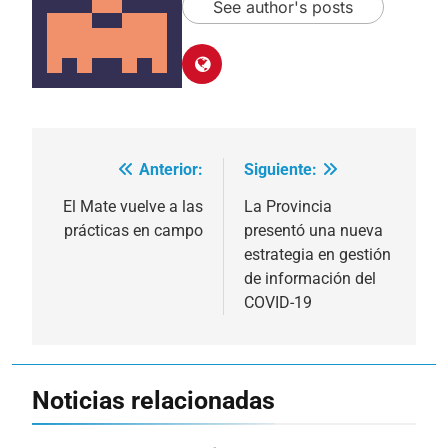
See author's posts
Anterior:
Siguiente:
Navegación
de
El Mate vuelve a las
La Provincia
prácticas en campo
presentó una nueva
entradas
estrategia en gestión
de información del
COVID-19
Noticias relacionadas