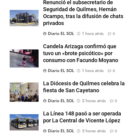
Renunció el subsecretario de
Seguridad de Quilmes, Hernán
Ocampo, tras la difusión de chats
privados
Diario EL SOL
1 hora atrás
0
Candela Arizaga confirmó que
tuvo un «brote psicótico» por
consumo con Facundo Moyano
Diario EL SOL
1 hora atrás
0
La Diócesis de Quilmes celebra la
fiesta de San Cayetano
Diario EL SOL
2 horas atrás
0
La Línea 148 pasó a ser operada
por La Central de Vicente López
Diario EL SOL
3 horas atrás
0