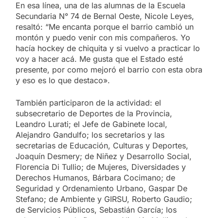
En esa línea, una de las alumnas de la Escuela
Secundaria N° 74 de Bernal Oeste, Nicole Leyes,
resaltó: “Me encanta porque el barrio cambió un
montón y puedo venir con mis compañeros. Yo
hacía hockey de chiquita y si vuelvo a practicar lo
voy a hacer acá. Me gusta que el Estado esté
presente, por como mejoró el barrio con esta obra
y eso es lo que destaco».
También participaron de la actividad: el
subsecretario de Deportes de la Provincia,
Leandro Lurati; el Jefe de Gabinete local,
Alejandro Gandulfo; los secretarios y las
secretarias de Educación, Culturas y Deportes,
Joaquín Desmery; de Niñez y Desarrollo Social,
Florencia Di Tullio; de Mujeres, Diversidades y
Derechos Humanos, Bárbara Cocimano; de
Seguridad y Ordenamiento Urbano, Gaspar De
Stefano; de Ambiente y GIRSU, Roberto Gaudio;
de Servicios Públicos, Sebastián García; los