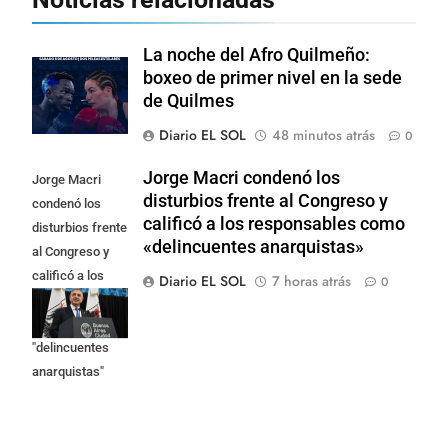
La noche del Afro Quilmeño:
boxeo de primer nivel en la sede
de Quilmes
Diario EL SOL
48 minutos atrás
0
Jorge Macri condenó los
Jorge Macri
disturbios frente al Congreso y
condenó los
calificó a los responsables como
disturbios frente
«delincuentes anarquistas»
al Congreso y
calificó a los
Diario EL SOL
7 horas atrás
0
responsables
como
"delincuentes
anarquistas"