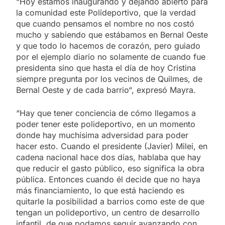
“Hoy estamos inaugurando y dejando abierto para
la comunidad este Polideportivo, que la verdad
que cuando pensamos el nombre no nos costó
mucho y sabiendo que estábamos en Bernal Oeste
y que todo lo hacemos de corazón, pero guiado
por el ejemplo diario no solamente de cuando fue
presidenta sino que hasta el día de hoy Cristina
siempre pregunta por los vecinos de Quilmes, de
Bernal Oeste y de cada barrio“, expresó Mayra.
“Hay que tener conciencia de cómo llegamos a
poder tener este polideportivo, en un momento
donde hay muchísima adversidad para poder
hacer esto. Cuando el presidente (Javier) Milei, en
cadena nacional hace dos días, hablaba que hay
que reducir el gasto público, eso significa la obra
pública. Entonces cuando él decide que no haya
más financiamiento, lo que está haciendo es
quitarle la posibilidad a barrios como este de que
tengan un polideportivo, un centro de desarrollo
infantil, de que podamos seguir avanzando con