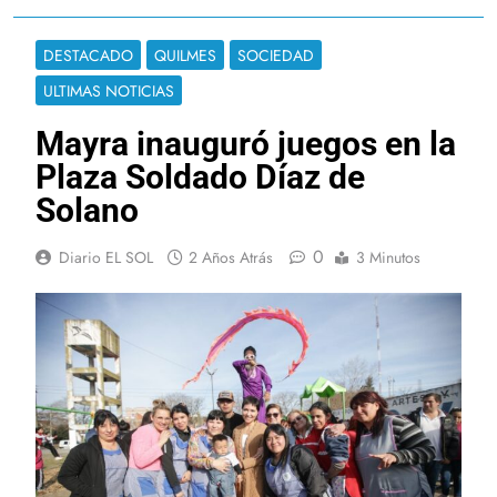
DESTACADO
QUILMES
SOCIEDAD
ULTIMAS NOTICIAS
Mayra inauguró juegos en la
Plaza Soldado Díaz de
Solano
0
Diario EL SOL
2 Años Atrás
3 Minutos