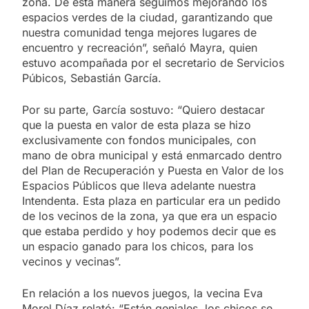
zona. De esta manera seguimos mejorando los
espacios verdes de la ciudad, garantizando que
nuestra comunidad tenga mejores lugares de
encuentro y recreación”, señaló Mayra, quien
estuvo acompañada por el secretario de Servicios
Púbicos, Sebastián García.
Por su parte, García sostuvo: “Quiero destacar
que la puesta en valor de esta plaza se hizo
exclusivamente con fondos municipales, con
mano de obra municipal y está enmarcado dentro
del Plan de Recuperación y Puesta en Valor de los
Espacios Públicos que lleva adelante nuestra
Intendenta. Esta plaza en particular era un pedido
de los vecinos de la zona, ya que era un espacio
que estaba perdido y hoy podemos decir que es
un espacio ganado para los chicos, para los
vecinos y vecinas”.
En relación a los nuevos juegos, la vecina Eva
Morel Díaz relató: “Están geniales, los chicos se