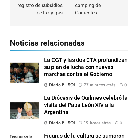
entradas
registro de subsidios
camping de
de luz y gas
Corrientes
Noticias relacionadas
La CGT y las dos CTA profundizan
su plan de lucha con nuevas
marchas contra el Gobierno
Diario EL SOL
27 minutos atrás
0
La Diócesis de Quilmes celebró la
visita del Papa León XIV a la
Argentina
Diario EL SOL
19 horas atrás
0
Figuras de la cultura se sumaron
Figuras de la