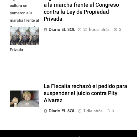
a la marcha frente al Congreso
cultura se
contra la Ley de Propiedad
sumaron a la
Privada
marcha frente al
Congreso contra
Diario EL SOL
21 horas atrás
0
la Ley de
Propiedad
Privada
La Fiscalía rechazó el pedido para
suspender el juicio contra Pity
Alvarez
Diario EL SOL
1 día atrás
0