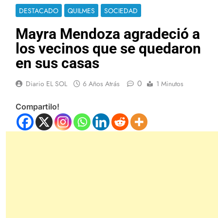
DESTACADO
QUILMES
SOCIEDAD
Mayra Mendoza agradeció a
los vecinos que se quedaron
en sus casas
0
Diario EL SOL
6 Años Atrás
1 Minutos
Compartilo!