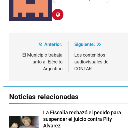
Anterior:
Siguiente:
Navegación
de
El Municipio trabaja
Los contenidos
junto al Ejército
audiovisuales de
entradas
Argentino
CONTAR
Noticias relacionadas
La Fiscalía rechazó el pedido para
suspender el juicio contra Pity
Alvarez