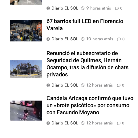
Diario EL SOL
9 horas atrás
0
67 barrios full LED en Florencio
Varela
Diario EL SOL
10 horas atrás
0
Renunció el subsecretario de
Seguridad de Quilmes, Hernán
Ocampo, tras la difusión de chats
privados
Diario EL SOL
12 horas atrás
0
Candela Arizaga confirmó que tuvo
un «brote psicótico» por consumo
con Facundo Moyano
Diario EL SOL
12 horas atrás
0