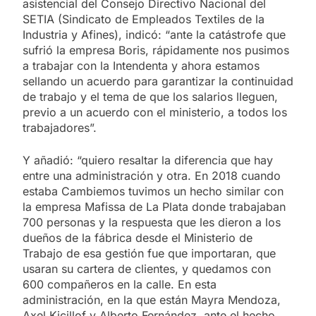
asistencial del Consejo Directivo Nacional del
SETIA (Sindicato de Empleados Textiles de la
Industria y Afines), indicó: “ante la catástrofe que
sufrió la empresa Boris, rápidamente nos pusimos
a trabajar con la Intendenta y ahora estamos
sellando un acuerdo para garantizar la continuidad
de trabajo y el tema de que los salarios lleguen,
previo a un acuerdo con el ministerio, a todos los
trabajadores”.
Y añadió: “quiero resaltar la diferencia que hay
entre una administración y otra. En 2018 cuando
estaba Cambiemos tuvimos un hecho similar con
la empresa Mafissa de La Plata donde trabajaban
700 personas y la respuesta que les dieron a los
dueños de la fábrica desde el Ministerio de
Trabajo de esa gestión fue que importaran, que
usaran su cartera de clientes, y quedamos con
600 compañeros en la calle. En esta
administración, en la que están Mayra Mendoza,
Axel Kicillof y Alberto Fernández, ante el hecho