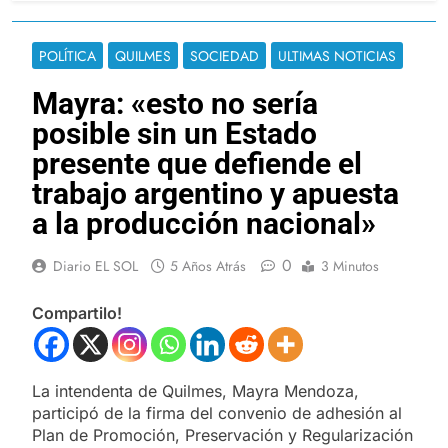
POLÍTICA
QUILMES
SOCIEDAD
ULTIMAS NOTICIAS
Mayra: «esto no sería
posible sin un Estado
presente que defiende el
trabajo argentino y apuesta
a la producción nacional»
0
Diario EL SOL
5 Años Atrás
3 Minutos
Compartilo!
La intendenta de Quilmes, Mayra Mendoza,
participó de la firma del convenio de adhesión al
Plan de Promoción, Preservación y Regularización