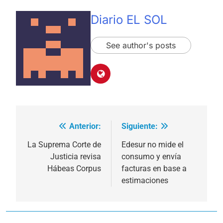
Diario EL SOL
See author's posts
Anterior:
Siguiente:
Navegación
de
La Suprema Corte de
Edesur no mide el
Justicia revisa
consumo y envía
entradas
Hábeas Corpus
facturas en base a
estimaciones