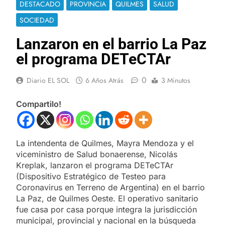
DESTACADO
PROVINCIA
QUILMES
SALUD
SOCIEDAD
Lanzaron en el barrio La Paz
el programa DETeCTAr
0
Diario EL SOL
6 Años Atrás
3 Minutos
Compartilo!
La intendenta de Quilmes, Mayra Mendoza y el
viceministro de Salud bonaerense, Nicolás
Kreplak, lanzaron el programa DETeCTAr
(Dispositivo Estratégico de Testeo para
Coronavirus en Terreno de Argentina) en el barrio
La Paz, de Quilmes Oeste. El operativo sanitario
fue casa por casa porque integra la jurisdicción
municipal, provincial y nacional en la búsqueda