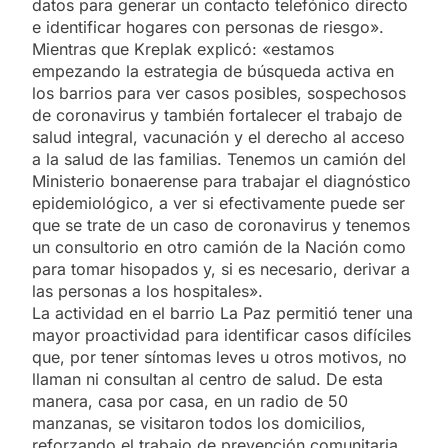
datos para generar un contacto telefónico directo
e identificar hogares con personas de riesgo».
Mientras que Kreplak explicó: «estamos
empezando la estrategia de búsqueda activa en
los barrios para ver casos posibles, sospechosos
de coronavirus y también fortalecer el trabajo de
salud integral, vacunación y el derecho al acceso
a la salud de las familias. Tenemos un camión del
Ministerio bonaerense para trabajar el diagnóstico
epidemiológico, a ver si efectivamente puede ser
que se trate de un caso de coronavirus y tenemos
un consultorio en otro camión de la Nación como
para tomar hisopados y, si es necesario, derivar a
las personas a los hospitales».
La actividad en el barrio La Paz permitió tener una
mayor proactividad para identificar casos difíciles
que, por tener síntomas leves u otros motivos, no
llaman ni consultan al centro de salud. De esta
manera, casa por casa, en un radio de 50
manzanas, se visitaron todos los domicilios,
reforzando el trabajo de prevención comunitaria