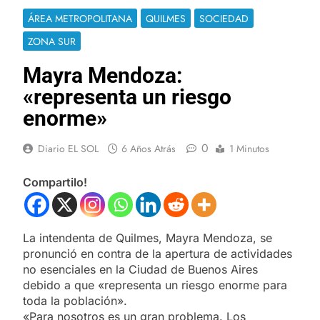
ÁREA METROPOLITANA
QUILMES
SOCIEDAD
ZONA SUR
Mayra Mendoza:
«representa un riesgo
enorme»
0
Diario EL SOL
6 Años Atrás
1 Minutos
Compartilo!
La intendenta de Quilmes, Mayra Mendoza, se
pronunció en contra de la apertura de actividades
no esenciales en la Ciudad de Buenos Aires
debido a que «representa un riesgo enorme para
toda la población».
«Para nosotros es un gran problema. Los