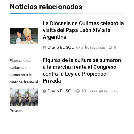
Noticias relacionadas
La Diócesis de Quilmes celebró la
visita del Papa León XIV a la
Argentina
Diario EL SOL
8 horas atrás
0
Figuras de la cultura se sumaron
Figuras de la
a la marcha frente al Congreso
cultura se
contra la Ley de Propiedad
sumaron a la
Privada
marcha frente al
Congreso contra
Diario EL SOL
10 horas atrás
0
la Ley de
Propiedad
Privada