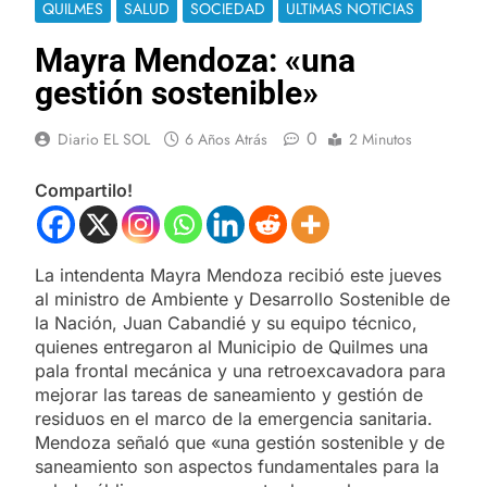
QUILMES
SALUD
SOCIEDAD
ULTIMAS NOTICIAS
Mayra Mendoza: «una
gestión sostenible»
0
Diario EL SOL
6 Años Atrás
2 Minutos
Compartilo!
La intendenta Mayra Mendoza recibió este jueves
al ministro de Ambiente y Desarrollo Sostenible de
la Nación, Juan Cabandié y su equipo técnico,
quienes entregaron al Municipio de Quilmes una
pala frontal mecánica y una retroexcavadora para
mejorar las tareas de saneamiento y gestión de
residuos en el marco de la emergencia sanitaria.
Mendoza señaló que «una gestión sostenible y de
saneamiento son aspectos fundamentales para la