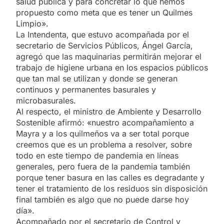
salud pública y para concretar lo que hemos
propuesto como meta que es tener un Quilmes
Limpio».
La Intendenta, que estuvo acompañada por el
secretario de Servicios Públicos, Ángel García,
agregó que las maquinarias permitirán mejorar el
trabajo de higiene urbana en los espacios públicos
que tan mal se utilizan y donde se generan
continuos y permanentes basurales y
microbasurales.
Al respecto, el ministro de Ambiente y Desarrollo
Sostenible afirmó: «nuestro acompañamiento a
Mayra y a los quilmeños va a ser total porque
creemos que es un problema a resolver, sobre
todo en este tiempo de pandemia en líneas
generales, pero fuera de la pandemia también
porque tener basura en las calles es degradante y
tener el tratamiento de los residuos sin disposición
final también es algo que no puede darse hoy
día».
Acompañado por el secretario de Control y