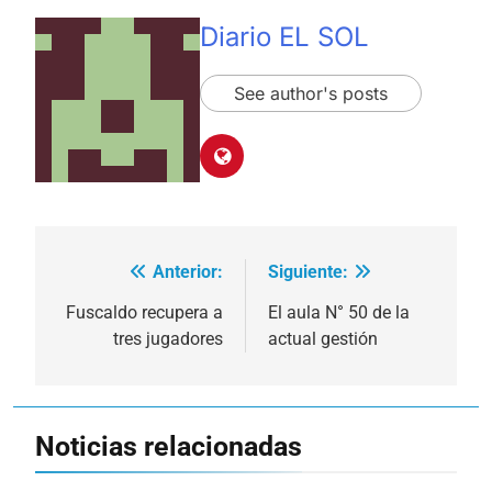
Diario EL SOL
See author's posts
Anterior:
Siguiente:
Navegación
de
Fuscaldo recupera a
El aula N° 50 de la
tres jugadores
actual gestión
entradas
Noticias relacionadas