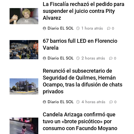
La Fiscalía rechazó el pedido para
suspender el juicio contra Pity
Alvarez
Diario EL SOL
1 hora atrás
0
67 barrios full LED en Florencio
Varela
Diario EL SOL
2 horas atrás
0
Renunció el subsecretario de
Seguridad de Quilmes, Hernán
Ocampo, tras la difusión de chats
privados
Diario EL SOL
4 horas atrás
0
Candela Arizaga confirmó que
tuvo un «brote psicótico» por
consumo con Facundo Moyano