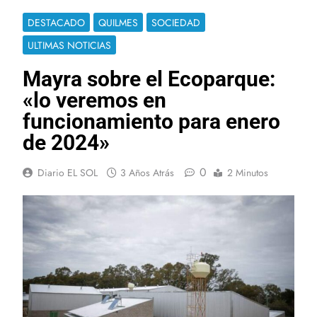
DESTACADO
QUILMES
SOCIEDAD
ULTIMAS NOTICIAS
Mayra sobre el Ecoparque:
«lo veremos en
funcionamiento para enero
de 2024»
0
Diario EL SOL
3 Años Atrás
2 Minutos