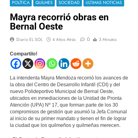
POLÍTICA
QUILMES
SOCIEDAD
ULTIMAS NOTICIAS
Mayra recorrió obras en
Bernal Oeste
0
Diario EL SOL
4 Años Atrás
3 Minutos
Compartilo!
La intendenta Mayra Mendoza recorrió los avances de
la obra del Centro de Desarrollo Infantil (CDI) y del
nuevo Polideportivo Municipal de Bernal Oeste,
ubicados en inmediaciones de la Unidad de Pronta
Atención (UPA) Nº 17, que forman parte de los 30
compromisos de gestión que asumió la Jefa Comunal
al inicio de su primer mandato y tienen el fin de lograr
la ciudad que los quilmeños y quilmeñas merecen.