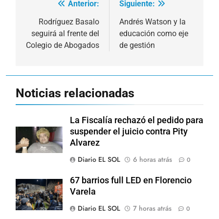
Anterior:
Siguiente:
Navegación
de
Rodríguez Basalo
Andrés Watson y la
seguirá al frente del
educación como eje
entradas
Colegio de Abogados
de gestión
Noticias relacionadas
La Fiscalía rechazó el pedido para
suspender el juicio contra Pity
Alvarez
Diario EL SOL
6 horas atrás
0
67 barrios full LED en Florencio
Varela
Diario EL SOL
7 horas atrás
0