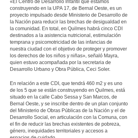
«El Centro de Desarrollo Infantil que estamos
construyendo en la UPA 17, de Bernal Oeste, es un
proyecto impulsado desde Ministerio de Desarrollo de
la Nación para reducir las brechas de desigualdad en
la comunidad. En total, en Quilmes habrá cinco CDI
destinados a la asistencia nutricional, estimulación
temprana y psicomotricidad de las infancias de
nuestra ciudad con el objetivo de proteger y promover
los derechos de los niños y niñas», señaló Mayra,
quien estuvo acompañada por la secretaria de
Desarrollo Urbano y Obra Pública, Ceci Soler.
En relación a este CDI, que tendrá 460 m2 y es uno
de los 5 que se están construyendo en Quilmes, está
situado en la calle Cabo Sessa y San Marcos, de
Bernal Oeste, y se inscribe dentro de un plan conjunto
del Ministerio de Obras Públicas de la Nación y el de
Desarrollo Social, en articulación con la Comuna, con
el fin de reducir las brechas existentes de pobreza,
género, inequidades territoriales y accesos a
espacios de cuidado.