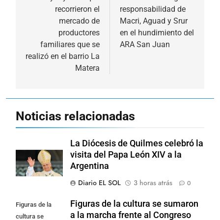
recorrieron el
responsabilidad de
entradas
mercado de
Macri, Aguad y Srur
productores
en el hundimiento del
familiares que se
ARA San Juan
realizó en el barrio La
Matera
Noticias relacionadas
La Diócesis de Quilmes celebró la
visita del Papa León XIV a la
Argentina
Diario EL SOL
3 horas atrás
0
Figuras de la cultura se sumaron
Figuras de la
a la marcha frente al Congreso
cultura se