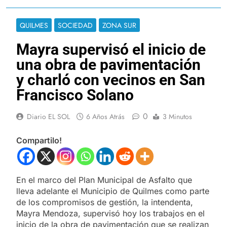
QUILMES
SOCIEDAD
ZONA SUR
Mayra supervisó el inicio de
una obra de pavimentación
y charló con vecinos en San
Francisco Solano
0
Diario EL SOL
6 Años Atrás
3 Minutos
Compartilo!
En el marco del Plan Municipal de Asfalto que
lleva adelante el Municipio de Quilmes como parte
de los compromisos de gestión, la intendenta,
Mayra Mendoza, supervisó hoy los trabajos en el
inicio de la obra de pavimentación que se realizan