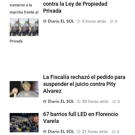
contra la Ley de Propiedad
sumaron a la
Privada
marcha frente al
Congreso contra
Diario EL SOL
5 horas atrás
0
la Ley de
Propiedad
Privada
La Fiscalía rechazó el pedido para
suspender el juicio contra Pity
Alvarez
Diario EL SOL
20 horas atrás
0
67 barrios full LED en Florencio
Varela
Diario EL SOL
21 horas atrás
0