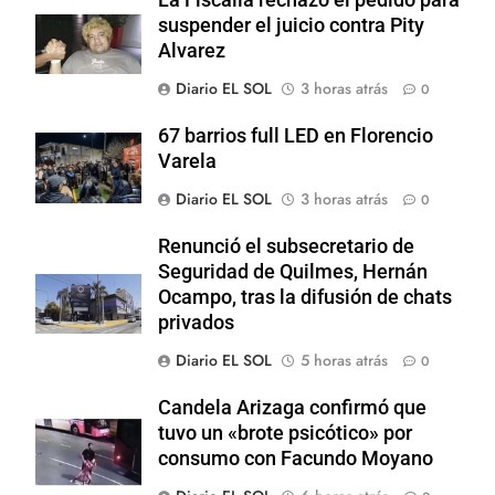
suspender el juicio contra Pity
Alvarez
Diario EL SOL
3 horas atrás
0
67 barrios full LED en Florencio
Varela
Diario EL SOL
3 horas atrás
0
Renunció el subsecretario de
Seguridad de Quilmes, Hernán
Ocampo, tras la difusión de chats
privados
Diario EL SOL
5 horas atrás
0
Candela Arizaga confirmó que
tuvo un «brote psicótico» por
consumo con Facundo Moyano