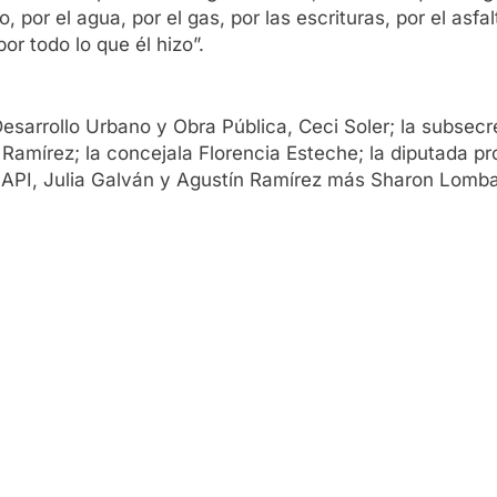
o, por el agua, por el gas, por las escrituras, por el as
r todo lo que él hizo”.
 Desarrollo Urbano y Obra Pública, Ceci Soler; la subsecr
 Ramírez; la concejala Florencia Esteche; la diputada pro
 IAPI, Julia Galván y Agustín Ramírez más Sharon Lomba