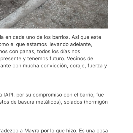
a en cada uno de los barrios. Así que este
como el que estamos llevando adelante,
mos con ganas, todos los días nos
resente y tenemos futuro. Vecinos de
lante con mucha convicción, coraje, fuerza y
 IAPI, por su compromiso con el barrio, fue
stos de basura metálicos), solados (hormigón
radezco a Mayra por lo que hizo. Es una cosa