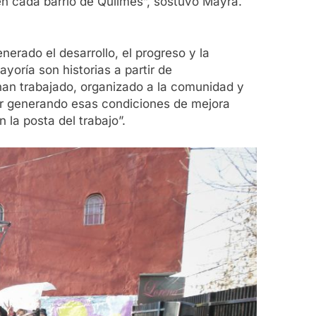
en cada barrio de Quilmes”, sostuvo Mayra.
rado el desarrollo, el progreso y la
yoría son historias a partir de
han trabajado, organizado a la comunidad y
ir generando esas condiciones de mejora
la posta del trabajo”.