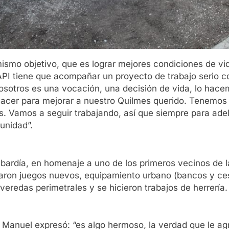
smo objetivo, que es lograr mejores condiciones de vid
 IAPI tiene que acompañar un proyecto de trabajo serio 
sotros es una vocación, una decisión de vida, lo hace
er para mejorar a nuestro Quilmes querido. Tenemos p
s. Vamos a seguir trabajando, así que siempre para ade
unidad”.
ardía, en homenaje a uno de los primeros vecinos de la
caron juegos nuevos, equipamiento urbano (bancos y ce
 veredas perimetrales y se hicieron trabajos de herrería.
e Manuel expresó: “es algo hermoso, la verdad que le ag