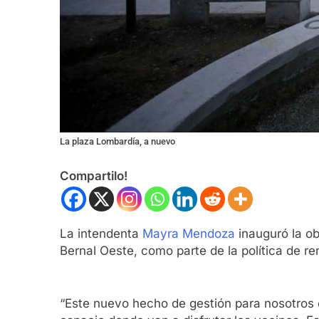
La plaza Lombardía, a nuevo
Compartilo!
La intendenta
Mayra Mendoza
inauguró la ob
Bernal Oeste, como parte de la política de r
“Este nuevo hecho de gestión para nosotros e