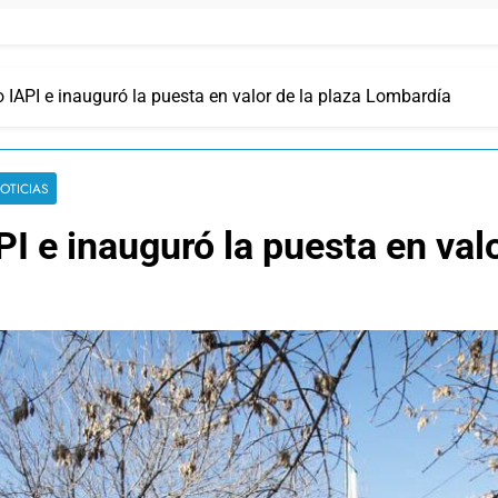
io IAPI e inauguró la puesta en valor de la plaza Lombardía
OTICIAS
API e inauguró la puesta en va