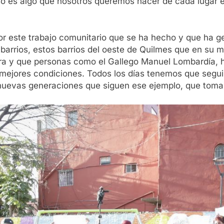
Eso es algo que nosotros queremos hacer de cada lugar 
 este trabajo comunitario que se ha hecho y que ha gene
arrios, estos barrios del oeste de Quilmes que en su ma
ura y que personas como el Gallego Manuel Lombardía, 
 mejores condiciones. Todos los días tenemos que segu
nuevas generaciones que siguen ese ejemplo, que toman 