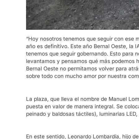
“Hoy nosotros tenemos que seguir con ese mi
año es definitivo. Este año Bernal Oeste, la
tenemos que seguir gobernando. Esto para no
levantamos y pensamos qué más podemos hac
Bernal Oeste no permitamos volver para atrá
sobre todo con mucho amor por nuestra com
La plaza, que lleva el nombre de Manuel Lomb
puesta en valor de manera integral. Se colo
peinado y baldosas táctiles), luminarias LED,
En este sentido, Leonardo Lombardía, hijo d