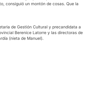
falto, consiguió un montón de cosas. Que la
etaria de Gestión Cultural y precandidata a
vincial Berenice Latorre y las directoras de
rdía (nieta de Manuel).