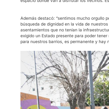
espacio donde van a disfrutar los vecinos. 
Además destacó: “sentimos mucho orgullo por
búsqueda de dignidad en la vida de nuestros b
asentamientos que no tenían la infraestruct
exigido un Estado presente para poder tener
para nuestros barrios, es permanente y hay 