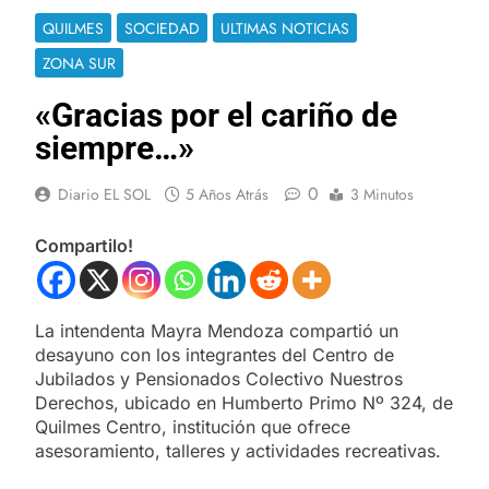
QUILMES
SOCIEDAD
ULTIMAS NOTICIAS
ZONA SUR
«Gracias por el cariño de
siempre…»
0
Diario EL SOL
5 Años Atrás
3 Minutos
Compartilo!
La intendenta Mayra Mendoza compartió un
desayuno con los integrantes del Centro de
Jubilados y Pensionados Colectivo Nuestros
Derechos, ubicado en Humberto Primo Nº 324, de
Quilmes Centro, institución que ofrece
asesoramiento, talleres y actividades recreativas.