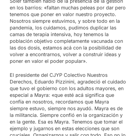
Soler también habló de la presencia de la gestión
en los barrios: «faltan muchas peleas por dar pero
tenemos que poner en valor nuestro proyecto.
Nosotros siempre estuvimos, y sobre todo en la
pandemia, los cuidamos, pudimos duplicar las
camas de terapia intensiva, hoy tenemos la
población objetivo completamente vacunada con
las dos dosis, estamos acá con la posibilidad de
volver a encontrarnos, volver a construir ideas y
poner en valor el poder popular».
El presidente del CJYP Colectivo Nuestros
Derechos, Eduardo Pizzinini, agradeció el cuidado
que tuvo el gobierno con los adultos mayores, en
especial a Mayra: «que esté acá significa que
confía en nosotros, recordamos que Mayra
siempre estuvo, siempre nos ayudó. Mayra es de
la militancia. Siempre confió en la organización y
en la gente. Esa es Mayra. Tenemos que tomar el
ejemplo y jugarnos en estas elecciones que son
cruciales. Organizarnos y salir con todo. Eso no lo