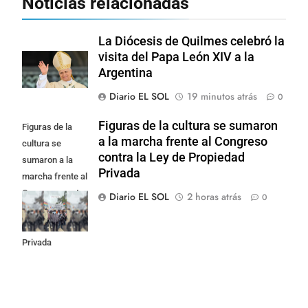
Noticias relacionadas
La Diócesis de Quilmes celebró la
visita del Papa León XIV a la
Argentina
Diario EL SOL
19 minutos atrás
0
Figuras de la cultura se sumaron
Figuras de la
a la marcha frente al Congreso
cultura se
contra la Ley de Propiedad
sumaron a la
Privada
marcha frente al
Congreso contra
Diario EL SOL
2 horas atrás
0
la Ley de
Propiedad
Privada