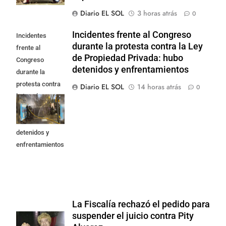
Diario EL SOL
3 horas atrás
0
Incidentes frente al Congreso
Incidentes
durante la protesta contra la Ley
frente al
de Propiedad Privada: hubo
Congreso
detenidos y enfrentamientos
durante la
protesta contra
Diario EL SOL
14 horas atrás
0
la Ley de
Propiedad
Privada: hubo
detenidos y
enfrentamientos
La Fiscalía rechazó el pedido para
suspender el juicio contra Pity