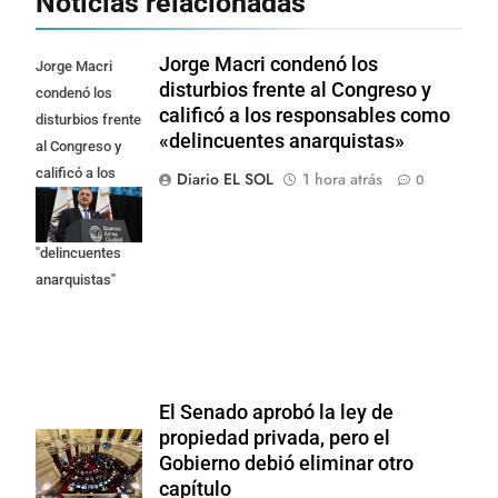
Noticias relacionadas
Jorge Macri condenó los
Jorge Macri
disturbios frente al Congreso y
condenó los
calificó a los responsables como
disturbios frente
«delincuentes anarquistas»
al Congreso y
calificó a los
Diario EL SOL
1 hora atrás
0
responsables
como
"delincuentes
anarquistas"
El Senado aprobó la ley de
propiedad privada, pero el
Gobierno debió eliminar otro
capítulo