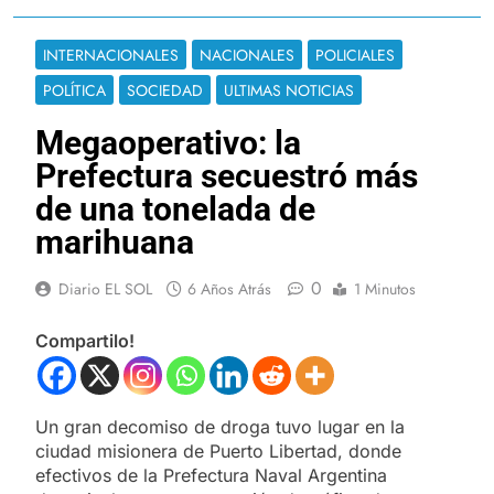
INTERNACIONALES
NACIONALES
POLICIALES
POLÍTICA
SOCIEDAD
ULTIMAS NOTICIAS
Megaoperativo: la
Prefectura secuestró más
de una tonelada de
marihuana
0
Diario EL SOL
6 Años Atrás
1 Minutos
Compartilo!
Un gran decomiso de droga tuvo lugar en la
ciudad misionera de Puerto Libertad, donde
efectivos de la Prefectura Naval Argentina