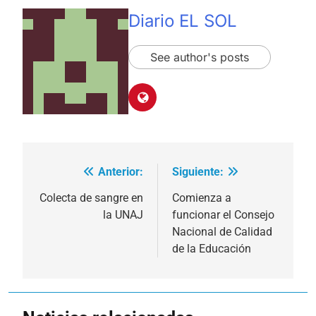
Diario EL SOL
See author's posts
Anterior:
Siguiente:
Navegación
de
Colecta de sangre en
Comienza a
la UNAJ
funcionar el Consejo
entradas
Nacional de Calidad
de la Educación