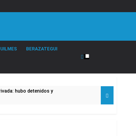
UILMES
BERAZATEGUI
rivada: hubo detenidos y