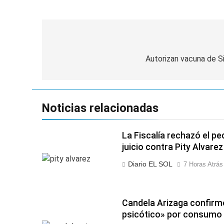
Navegación
de
Autorizan vacuna de 
entradas
Noticias relacionadas
La Fiscalía rechazó el pe
juicio contra Pity Alvarez
Diario EL SOL
7 Horas Atrás
Candela Arizaga confirm
psicótico» por consumo