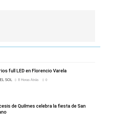
rios full LED en Florencio Varela
 EL SOL
8 Horas Atrás
0
cesis de Quilmes celebra la fiesta de San
ano