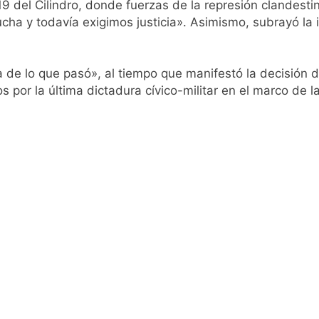
19 del Cilindro, donde fuerzas de la represión clandesti
cha y todavía exigimos justicia». Asimismo, subrayó la i
e lo que pasó», al tiempo que manifestó la decisión de l
 por la última dictadura cívico-militar en el marco de la