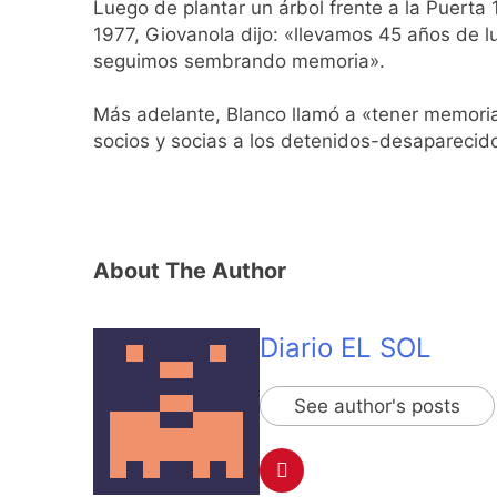
Luego de plantar un árbol frente a la Puerta 
1977, Giovanola dijo: «llevamos 45 años de lu
seguimos sembrando memoria».
Más adelante, Blanco llamó a «tener memoria d
socios y socias a los detenidos-desaparecidos
About The Author
Diario EL SOL
See author's posts