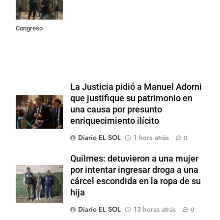
incidentes
frente al
Congreso
La Justicia pidió a Manuel Adorni
que justifique su patrimonio en
una causa por presunto
enriquecimiento ilícito
Diario EL SOL
1 hora atrás
0
Quilmes: detuvieron a una mujer
por intentar ingresar droga a una
cárcel escondida en la ropa de su
hija
Diario EL SOL
13 horas atrás
0