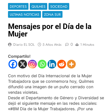
DEPORTES
QUILMES
SOCIEDAD
ULTIMAS NOTICIAS
ZONA SUR
Mensajes por el Día de la
Mujer
0
Diario EL SOL
5 Años Atrás
1 Minutos
Compartilo!
Con motivo del Día Internacional de la Mujer
Trabajadora que se conmemora hoy, Quilmes
difundió una imagen de un puño cerrado con
vendas violetas.
Desde el Departamento de Género y Diversidad se
dejó el siguiente mensaje en las redes sociales:
«#8M Día de la Mujer Trabajadores. ¡Por una