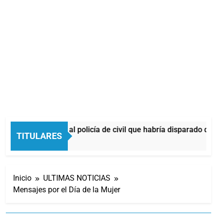
Identificaron al policía de civil que habría disparado dur
TITULARES
36 Minutos Atrás
Inicio
ULTIMAS NOTICIAS
Mensajes por el Día de la Mujer