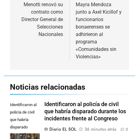
de
Menotti renovó su
Mayra Mendoza
contrato como
junto a Axel Kicillof y
entradas
Director General de
funcionarios
Selecciones
bonaerenses se
Nacionales
adhirieron al
programa
«Comunidades sin
Violencias»
Noticias relacionadas
Identificaron al policía de civil
Identificaron al
que habría disparado durante los
policía de civil
incidentes frente al Congreso
que habría
disparado
Diario EL SOL
36 minutos atrás
0
durante los