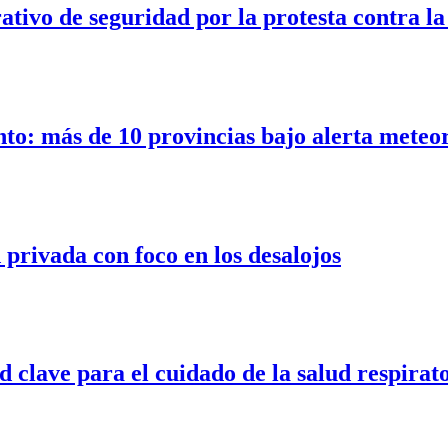
ativo de seguridad por la protesta contra l
nto: más de 10 provincias bajo alerta meteo
privada con foco en los desalojos
d clave para el cuidado de la salud respirat