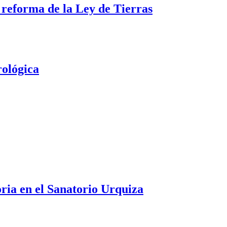
a reforma de la Ley de Tierras
rológica
oria en el Sanatorio Urquiza