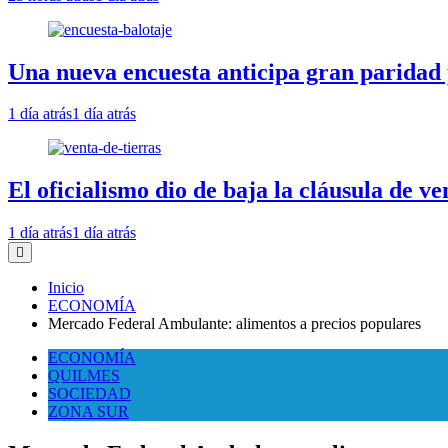
Una nueva encuesta anticipa gran paridad 
1 día atrás
1 día atrás
El oficialismo dio de baja la cláusula de ve
1 día atrás
1 día atrás
Inicio
ECONOMÍA
Mercado Federal Ambulante: alimentos a precios populares
ECONOMÍA
QUILMES
SOCIEDAD
ZONA SUR