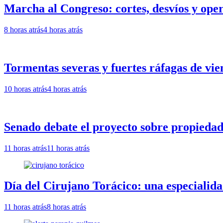
Marcha al Congreso: cortes, desvíos y oper
8 horas atrás
4 horas atrás
Tormentas severas y fuertes ráfagas de vie
10 horas atrás
4 horas atrás
Senado debate el proyecto sobre propiedad 
11 horas atrás
11 horas atrás
Día del Cirujano Torácico: una especialida
11 horas atrás
8 horas atrás