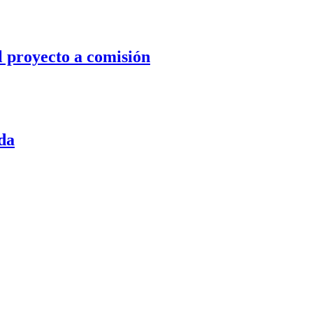
l proyecto a comisión
da