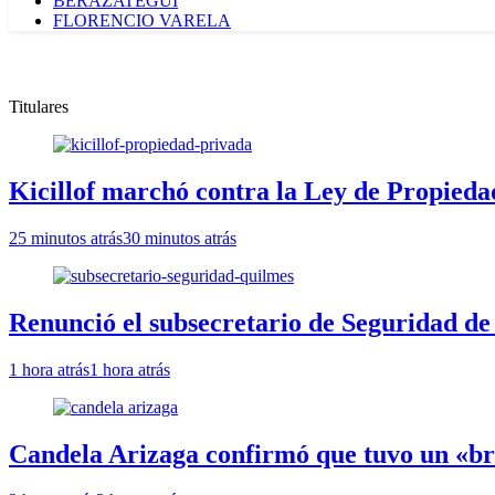
BERAZATEGUI
FLORENCIO VARELA
Titulares
Kicillof marchó contra la Ley de Propieda
25 minutos atrás
30 minutos atrás
Renunció el subsecretario de Seguridad de
1 hora atrás
1 hora atrás
Candela Arizaga confirmó que tuvo un «b