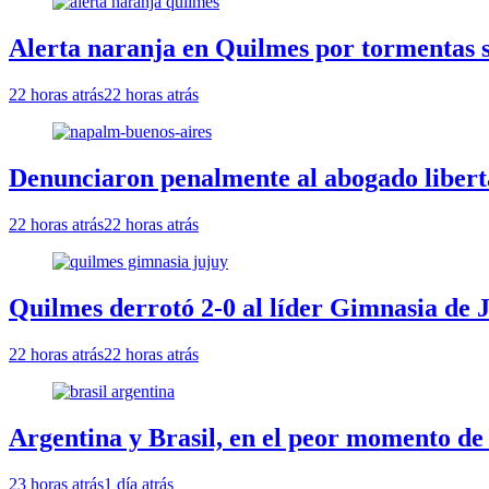
Alerta naranja en Quilmes por tormentas se
22 horas atrás
22 horas atrás
Denunciaron penalmente al abogado libert
22 horas atrás
22 horas atrás
Quilmes derrotó 2-0 al líder Gimnasia de J
22 horas atrás
22 horas atrás
Argentina y Brasil, en el peor momento de 
23 horas atrás
1 día atrás