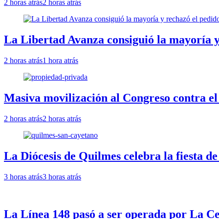
2 horas atrás
2 horas atrás
La Libertad Avanza consiguió la mayoría y
2 horas atrás
1 hora atrás
Masiva movilización al Congreso contra el
2 horas atrás
2 horas atrás
La Diócesis de Quilmes celebra la fiesta d
3 horas atrás
3 horas atrás
La Línea 148 pasó a ser operada por La Ce