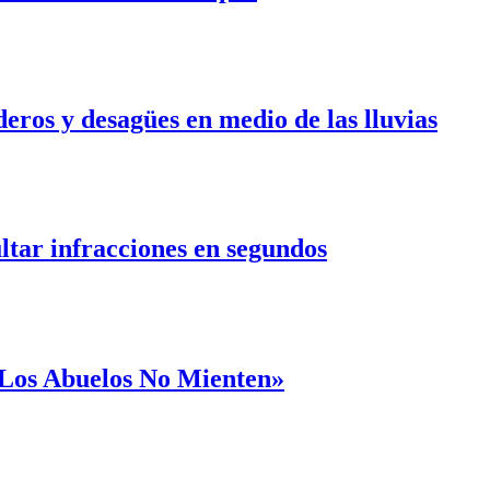
ros y desagües en medio de las lluvias
ultar infracciones en segundos
 «Los Abuelos No Mienten»