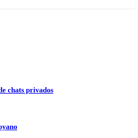
de chats privados
Moyano