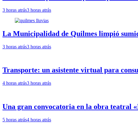
3 horas atrás
3 horas atrás
La Municipalidad de Quilmes limpió sumide
3 horas atrás
3 horas atrás
Transporte: un asistente virtual para cons
4 horas atrás
3 horas atrás
Una gran convocatoria en la obra teatral
5 horas atrás
4 horas atrás