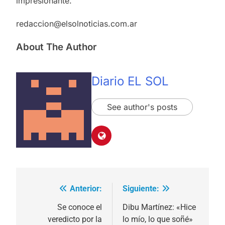
impresionante.
redaccion@elsolnoticias.com.ar
About The Author
Diario EL SOL
See author's posts
Anterior:
Siguiente:
Navegación
de
Se conoce el
Dibu Martínez: «Hice
veredicto por la
lo mío, lo que soñé»