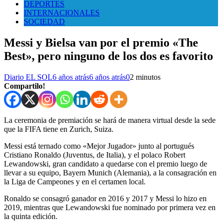
DEPORTES
INTERNACIONALES
SOCIEDAD
Messi y Bielsa van por el premio «The
Best», pero ninguno de los dos es favorito
Diario EL SOL
6 años atrás
6 años atrás
0
2 minutos
Compartilo!
La ceremonia de premiación se hará de manera virtual desde la sede
que la FIFA tiene en Zurich, Suiza.
Messi está ternado como «Mejor Jugador» junto al portugués
Cristiano Ronaldo (Juventus, de Italia), y el polaco Robert
Lewandowski, gran candidato a quedarse con el premio luego de
llevar a su equipo, Bayern Munich (Alemania), a la consagración en
la Liga de Campeones y en el certamen local.
Ronaldo se consagró ganador en 2016 y 2017 y Messi lo hizo en
2019, mientras que Lewandowski fue nominado por primera vez en
la quinta edición.