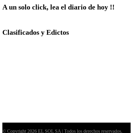
A un solo click, lea el diario de hoy !!
Clasificados y Edictos
© Copyright 2026 EL SOL SA | Todos los derechos reservados.