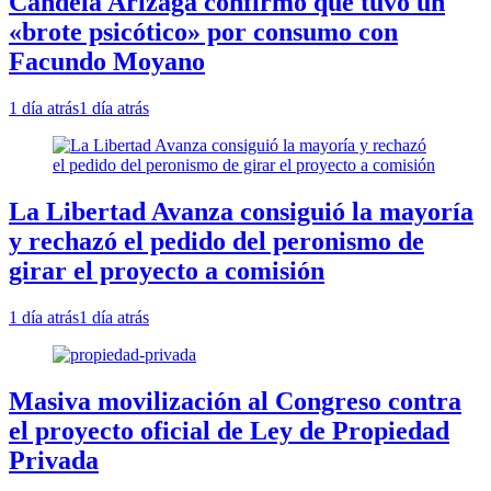
Candela Arizaga confirmó que tuvo un
«brote psicótico» por consumo con
Facundo Moyano
1 día atrás
1 día atrás
La Libertad Avanza consiguió la mayoría
y rechazó el pedido del peronismo de
girar el proyecto a comisión
1 día atrás
1 día atrás
Masiva movilización al Congreso contra
el proyecto oficial de Ley de Propiedad
Privada