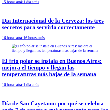
15 horas atrás
1 día atrás
Día Internacional de la Cerveza: los tres
secretos para servirla correctamente
16 horas atrás
16 horas atrás
El frío polar se instala en Buenos Aires:
mejora el tiempo y llegan las
temperaturas más bajas de la semana
16 horas atrás
1 día atrás
Día de San Cayetano: por qué se celebra
cada 7 de agosto y qué representa para los