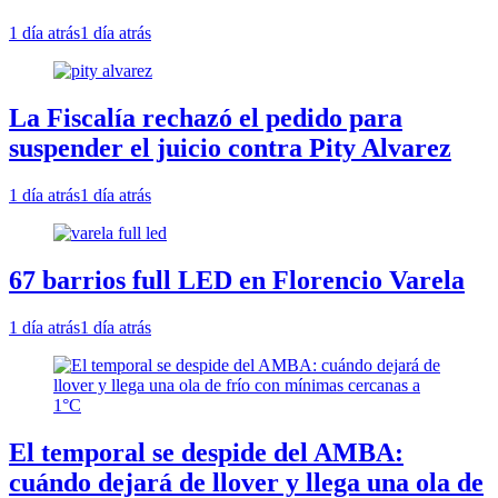
1 día atrás
1 día atrás
La Fiscalía rechazó el pedido para
suspender el juicio contra Pity Alvarez
1 día atrás
1 día atrás
67 barrios full LED en Florencio Varela
1 día atrás
1 día atrás
El temporal se despide del AMBA:
cuándo dejará de llover y llega una ola de