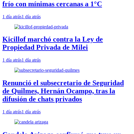
frío con mínimas cercanas a 1°C
1 día atrás
1 día atrás
Kicillof marchó contra la Ley de
Propiedad Privada de Milei
1 día atrás
1 día atrás
Renunció el subsecretario de Seguridad
de Quilmes, Hernán Ocampo, tras la
difusión de chats privados
1 día atrás
1 día atrás