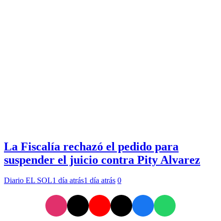
La Fiscalía rechazó el pedido para
suspender el juicio contra Pity Alvarez
Diario EL SOL
1 día atrás
1 día atrás
0