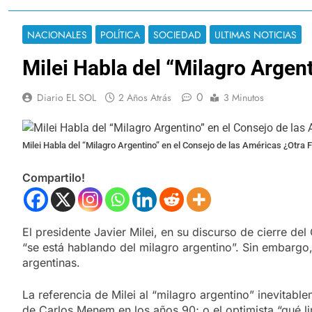
NACIONALES
POLÍTICA
SOCIEDAD
ULTIMAS NOTICIAS
Milei Habla del “Milagro Argent
0
Diario EL SOL
2 Años Atrás
3 Minutos
Milei Habla del “Milagro Argentino” en el Consejo de las Américas ¿Otra F
Compartilo!
El presidente Javier Milei, en su discurso de cierre de
“se está hablando del milagro argentino”. Sin embargo
argentinas.
La referencia de Milei al “milagro argentino” inevitab
de Carlos Menem en los años 90; o el optimista “qué li