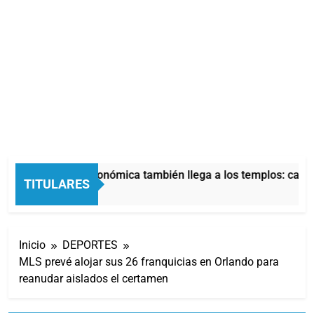
La crisis económica también llega a los templos: casi l
TITULARES
7 Horas Atrás
Inicio
DEPORTES
MLS prevé alojar sus 26 franquicias en Orlando para
reanudar aislados el certamen