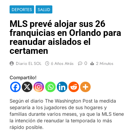
DEPORTES
SALUD
MLS prevé alojar sus 26
franquicias en Orlando para
reanudar aislados el
certamen
0
Diario EL SOL
6 Años Atrás
2 Minutos
Compartilo!
Según el diario The Washington Post la medida
separaría a los jugadores de sus hogares y
familias durante varios meses, ya que la MLS tiene
la intención de reanudar la temporada lo más
rápido posible.