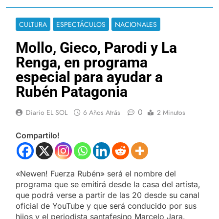
CULTURA
ESPECTÁCULOS
NACIONALES
Mollo, Gieco, Parodi y La
Renga, en programa
especial para ayudar a
Rubén Patagonia
0
Diario EL SOL
6 Años Atrás
2 Minutos
Compartilo!
«Newen! Fuerza Rubén» será el nombre del
programa que se emitirá desde la casa del artista,
que podrá verse a partir de las 20 desde su canal
oficial de YouTube y que será conducido por sus
hijos y el periodista santafesino Marcelo Jara.