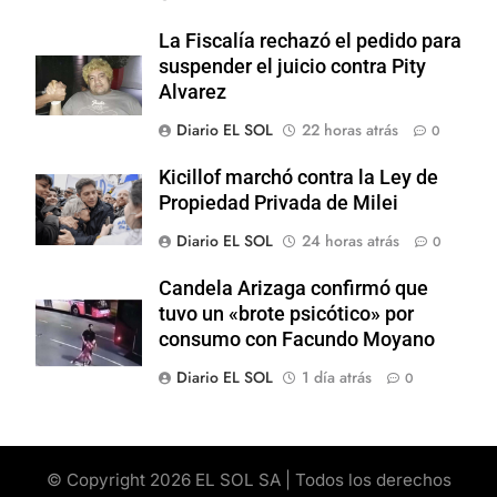
La Fiscalía rechazó el pedido para
suspender el juicio contra Pity
Alvarez
Diario EL SOL
22 horas atrás
0
Kicillof marchó contra la Ley de
Propiedad Privada de Milei
Diario EL SOL
24 horas atrás
0
Candela Arizaga confirmó que
tuvo un «brote psicótico» por
consumo con Facundo Moyano
Diario EL SOL
1 día atrás
0
© Copyright 2026 EL SOL SA | Todos los derechos