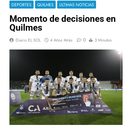
DEPORTES
QUILMES
ULTIMAS NOTICIAS
Momento de decisiones en
Quilmes
0
Diario EL SOL
4 Años Atrás
3 Minutos