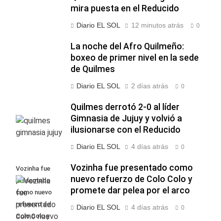
mira puesta en el Reducido
Diario EL SOL
12 minutos atrás
0
La noche del Afro Quilmeño:
boxeo de primer nivel en la sede
de Quilmes
Diario EL SOL
2 días atrás
0
Quilmes derrotó 2-0 al líder
Gimnasia de Jujuy y volvió a
ilusionarse con el Reducido
Diario EL SOL
4 días atrás
0
Vozinha fue presentado como
Vozinha fue
nuevo refuerzo de Colo Colo y
presentado
promete dar pelea por el arco
como nuevo
refuerzo de
Diario EL SOL
4 días atrás
0
Colo Colo y