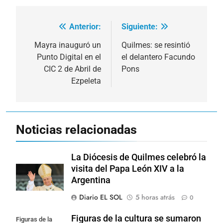
Anterior:
Siguiente:
Navegación
de
Mayra inauguró un
Quilmes: se resintió
Punto Digital en el
el delantero Facundo
entradas
CIC 2 de Abril de
Pons
Ezpeleta
Noticias relacionadas
La Diócesis de Quilmes celebró la
visita del Papa León XIV a la
Argentina
Diario EL SOL
5 horas atrás
0
Figuras de la cultura se sumaron
Figuras de la