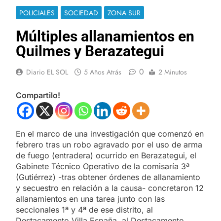
POLICIALES
SOCIEDAD
ZONA SUR
Múltiples allanamientos en
Quilmes y Berazategui
0
Diario EL SOL
5 Años Atrás
2 Minutos
Compartilo!
En el marco de una investigación que comenzó en
febrero tras un robo agravado por el uso de arma
de fuego (entradera) ocurrido en Berazategui, el
Gabinete Técnico Operativo de la comisaría 3ª
(Gutiérrez) -tras obtener órdenes de allanamiento
y secuestro en relación a la causa- concretaron 12
allanamientos en una tarea junto con las
seccionales 1ª y 4ª de ese distrito, al
Destacamento Villa España, al Destacamento