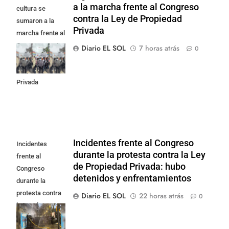
a la marcha frente al Congreso
cultura se
contra la Ley de Propiedad
sumaron a la
Privada
marcha frente al
Congreso contra
Diario EL SOL
7 horas atrás
0
la Ley de
Propiedad
Privada
Incidentes frente al Congreso
Incidentes
durante la protesta contra la Ley
frente al
de Propiedad Privada: hubo
Congreso
detenidos y enfrentamientos
durante la
protesta contra
Diario EL SOL
22 horas atrás
0
la Ley de
Propiedad