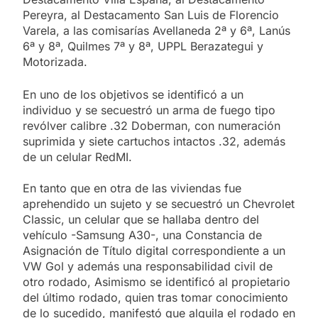
Pereyra, al Destacamento San Luis de Florencio
Varela, a las comisarías Avellaneda 2ª y 6ª, Lanús
6ª y 8ª, Quilmes 7ª y 8ª, UPPL Berazategui y
Motorizada.
En uno de los objetivos se identificó a un
individuo y se secuestró un arma de fuego tipo
revólver calibre .32 Doberman, con numeración
suprimida y siete cartuchos intactos .32, además
de un celular RedMI.
En tanto que en otra de las viviendas fue
aprehendido un sujeto y se secuestró un Chevrolet
Classic, un celular que se hallaba dentro del
vehículo -Samsung A30-, una Constancia de
Asignación de Título digital correspondiente a un
VW Gol y además una responsabilidad civil de
otro rodado, Asimismo se identificó al propietario
del último rodado, quien tras tomar conocimiento
de lo sucedido, manifestó que alquila el rodado en