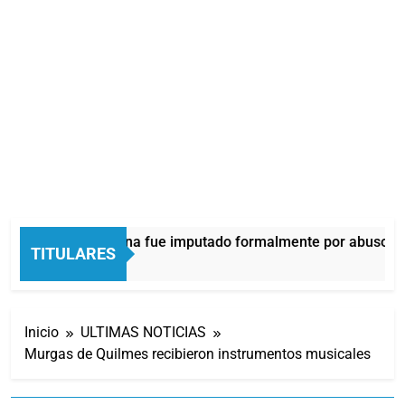
Thiago Medina fue imputado formalmente por abuso sex
TITULARES
32 Minutos Atrás
Inicio
ULTIMAS NOTICIAS
Murgas de Quilmes recibieron instrumentos musicales