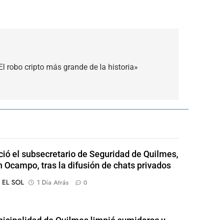
l robo cripto más grande de la historia»
ió el subsecretario de Seguridad de Quilmes,
 Ocampo, tras la difusión de chats privados
o EL SOL
1 Día Atrás
0