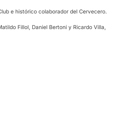
Club e histórico colaborador del Cervecero.
ldo Fillol, Daniel Bertoni y Ricardo Villa,