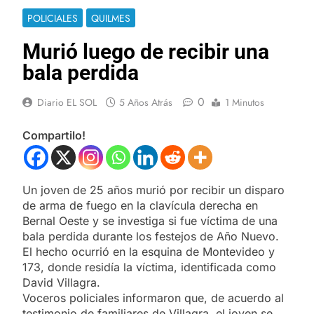
POLICIALES
QUILMES
Murió luego de recibir una
bala perdida
0
Diario EL SOL
5 Años Atrás
1 Minutos
Compartilo!
Un joven de 25 años murió por recibir un disparo
de arma de fuego en la clavícula derecha en
Bernal Oeste y se investiga si fue víctima de una
bala perdida durante los festejos de Año Nuevo.
El hecho ocurrió en la esquina de Montevideo y
173, donde residía la víctima, identificada como
David Villagra.
Voceros policiales informaron que, de acuerdo al
testimonio de familiares de Villagra, el joven se