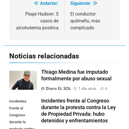
Anterior:
Siguiente:
Navegación
de
Peaje Hudson: 5
El conductor
casos de
quilmeño, más
entradas
alcoholemia positiva
complicado
Noticias relacionadas
Thiago Medina fue imputado
formalmente por abuso sexual
Diario EL SOL
1 día atrás
0
Incidentes frente al Congreso
Incidentes
durante la protesta contra la Ley
frente al
de Propiedad Privada: hubo
Congreso
detenidos y enfrentamientos
durante la
protesta contra