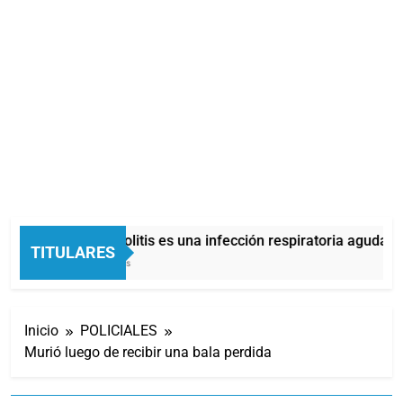
La bronquiolitis es una infección respiratoria aguda en
TITULARES
4 Minutos Atrás
Inicio
POLICIALES
Murió luego de recibir una bala perdida