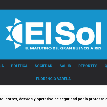
Diario EL SOL
IA
POLÍTICA
SOCIEDAD
SALUD
DEPORTES
Q
FLORENCIO VARELA
: cortes, desvíos y operativo de seguridad por la protesta c