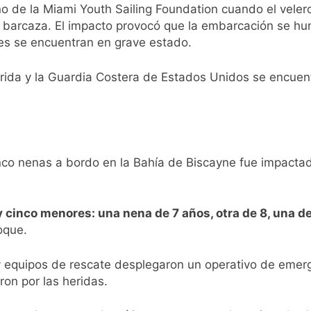
 de la Miami Youth Sailing Foundation cuando el velero
barcaza. El impacto provocó que la embarcación se hund
es se encuentran en grave estado.
rida y la Guardia Costera de Estados Unidos se encuent
co nenas a bordo en la Bahía de Biscayne fue impactado
y cinco menores: una nena de 7 años, otra de 8, una de
oque.
 equipos de rescate desplegaron un operativo de emerge
ron por las heridas.