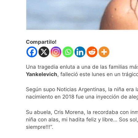
Argentina respondi
1 Día Atrás
Compartilo!
Una tragedia enluta a una de las familias má
Yankelevich
, falleció este lunes en un trág
Según supo Noticias Argentinas, la niña era 
nacimiento en 2018 fue una inyección de aleg
Su abuela, Cris Morena, la recordaba con inm
niña con alas, mi hadita feliz y libre… Sos so
siempre!!!“.