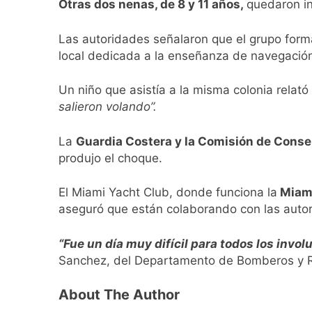
Otras dos nenas, de 8 y 11 años,
quedaron in
Las autoridades señalaron que el grupo fo
local dedicada a la enseñanza de navegación
Un niño que asistía a la misma colonia relató
salieron volando”.
La
Guardia Costera y la Comisión de Conser
produjo el choque.
El Miami Yacht Club, donde funciona la
Miami
aseguró que están colaborando con las autori
“Fue un día muy difícil para todos los invo
Sanchez, del Departamento de Bomberos y Re
About The Author