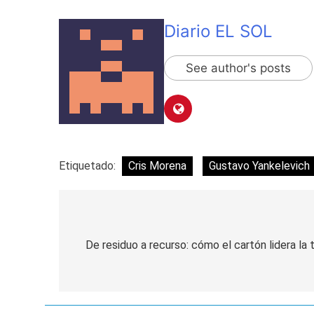
Diario EL SOL
See author's posts
Etiquetado:
Cris Morena
Gustavo Yankelevich
Navegación
de
De residuo a recurso: cómo el cartón lidera la
entradas