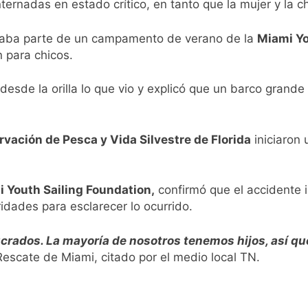
ternadas en estado crítico, en tanto que la mujer y la c
rmaba parte de un campamento de verano de la
Miami Yo
 para chicos.
 desde la orilla lo que vio y explicó que un barco grand
vación de Pesca y Vida Silvestre de Florida
iniciaron
 Youth Sailing Foundation,
confirmó que el accidente i
dades para esclarecer lo ocurrido.
lucrados. La mayoría de nosotros tenemos hijos, así qu
scate de Miami, citado por el medio local TN.