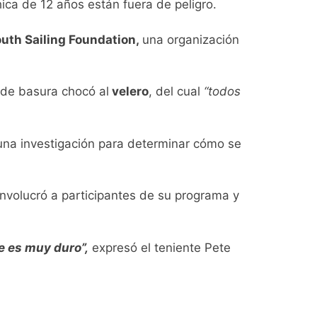
hica de 12 años están fuera de peligro.
uth Sailing Foundation,
una organización
e de basura chocó al
velero
, del cual
“todos
 una investigación para determinar cómo se
nvolucró a participantes de su programa y
e es muy duro”,
expresó el teniente Pete