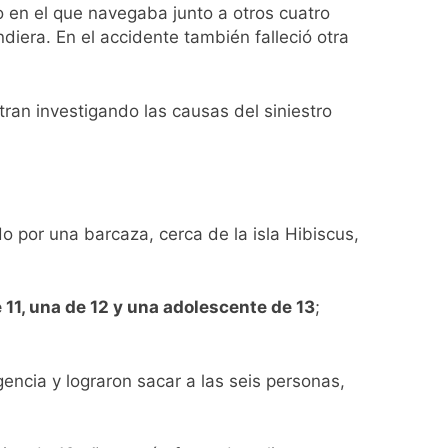
 en el que navegaba junto a otros cuatro
iera. En el accidente también falleció otra
ran investigando las causas del siniestro
 por una barcaza, cerca de la isla Hibiscus,
 11, una de 12 y una adolescente de 13
;
ncia y lograron sacar a las seis personas,