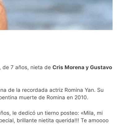
diferencias ideológicas
, de 7 años, nieta de
Cris Morena y Gustavo
ina de la recordada actriz Romina Yan. Su
 repentina muerte de Romina en 2010.
os, le dedicó un tierno posteo: «Mila, mi
pecial, brillante nietita querida!!! Te amoooo