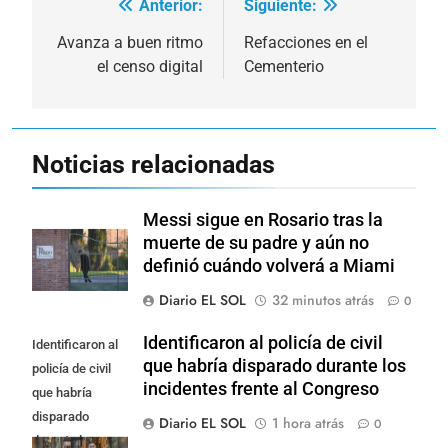
Anterior:
Siguiente:
Navegación
de
Avanza a buen ritmo
Refacciones en el
el censo digital
Cementerio
entradas
Noticias relacionadas
Messi sigue en Rosario tras la
muerte de su padre y aún no
definió cuándo volverá a Miami
Diario EL SOL
32 minutos atrás
0
Identificaron al policía de civil
Identificaron al
que habría disparado durante los
policía de civil
incidentes frente al Congreso
que habría
disparado
Diario EL SOL
1 hora atrás
0
durante los