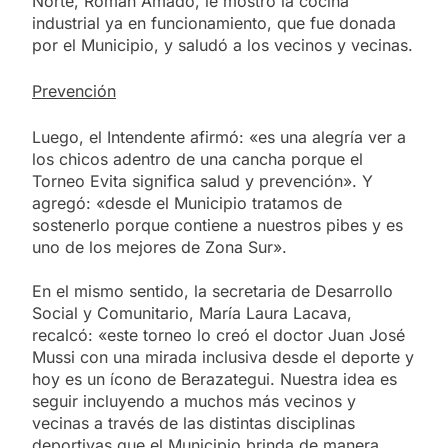
Norte, Román Amado, le mostró la cocina
industrial ya en funcionamiento, que fue donada
por el Municipio, y saludó a los vecinos y vecinas.
Prevención
Luego, el Intendente afirmó: «es una alegría ver a
los chicos adentro de una cancha porque el
Torneo Evita significa salud y prevención». Y
agregó: «desde el Municipio tratamos de
sostenerlo porque contiene a nuestros pibes y es
uno de los mejores de Zona Sur».
En el mismo sentido, la secretaria de Desarrollo
Social y Comunitario, María Laura Lacava,
recalcó: «este torneo lo creó el doctor Juan José
Mussi con una mirada inclusiva desde el deporte y
hoy es un ícono de Berazategui. Nuestra idea es
seguir incluyendo a muchos más vecinos y
vecinas a través de las distintas disciplinas
deportivas que el Municipio brinda de manera