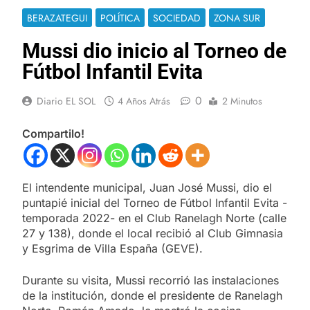
BERAZATEGUI
POLÍTICA
SOCIEDAD
ZONA SUR
Mussi dio inicio al Torneo de
Fútbol Infantil Evita
0
Diario EL SOL
4 Años Atrás
2 Minutos
Compartilo!
El intendente municipal, Juan José Mussi, dio el
puntapié inicial del Torneo de Fútbol Infantil Evita -
temporada 2022- en el Club Ranelagh Norte (calle
27 y 138), donde el local recibió al Club Gimnasia
y Esgrima de Villa España (GEVE).
Durante su visita, Mussi recorrió las instalaciones
de la institución, donde el presidente de Ranelagh