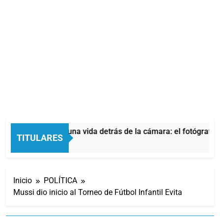
Aldo Sessa, una vida detrás de la cámara: el fotógrafo 
TITULARES
18 Minutos Atrás
Inicio
POLÍTICA
Mussi dio inicio al Torneo de Fútbol Infantil Evita