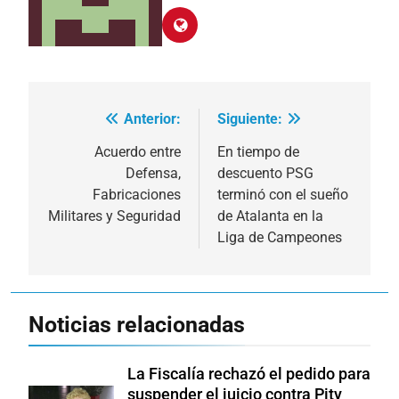
Anterior:
Siguiente:
Navegación
de
Acuerdo entre
En tiempo de
Defensa,
descuento PSG
entradas
Fabricaciones
terminó con el sueño
Militares y Seguridad
de Atalanta en la
Liga de Campeones
Noticias relacionadas
La Fiscalía rechazó el pedido para
suspender el juicio contra Pity