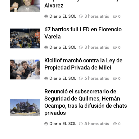
Alvarez
Diario EL SOL
3 horas atrás
0
67 barrios full LED en Florencio
Varela
Diario EL SOL
3 horas atrás
0
Kicillof marchó contra la Ley de
Propiedad Privada de Milei
Diario EL SOL
5 horas atrás
0
Renunció el subsecretario de
Seguridad de Quilmes, Hernán
Ocampo, tras la difusión de chats
privados
Diario EL SOL
5 horas atrás
0