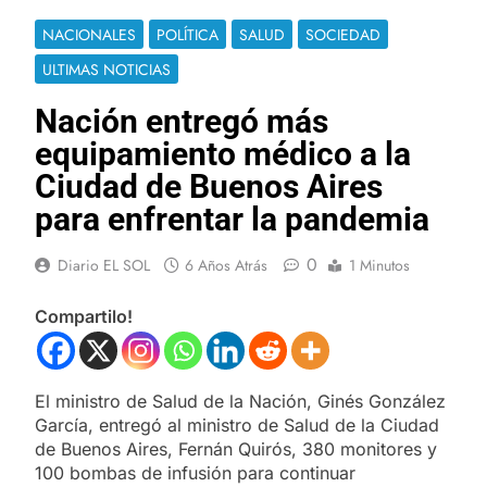
NACIONALES
POLÍTICA
SALUD
SOCIEDAD
ULTIMAS NOTICIAS
Nación entregó más
equipamiento médico a la
Ciudad de Buenos Aires
para enfrentar la pandemia
0
Diario EL SOL
6 Años Atrás
1 Minutos
Compartilo!
El ministro de Salud de la Nación, Ginés González
García, entregó al ministro de Salud de la Ciudad
de Buenos Aires, Fernán Quirós, 380 monitores y
100 bombas de infusión para continuar