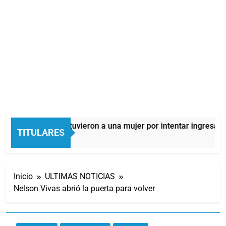
Quilmes: detuvieron a una mujer por intentar ingresar dr
TITULARES
3 Horas Atrás
Inicio
ULTIMAS NOTICIAS
Nelson Vivas abrió la puerta para volver