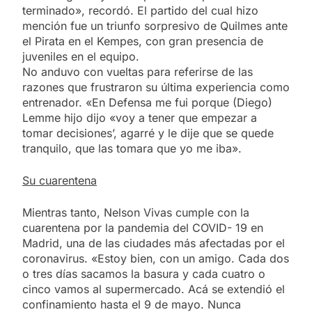
terminado», recordó. El partido del cual hizo
mención fue un triunfo sorpresivo de Quilmes ante
el Pirata en el Kempes, con gran presencia de
juveniles en el equipo.
No anduvo con vueltas para referirse de las
razones que frustraron su última experiencia como
entrenador. «En Defensa me fui porque (Diego)
Lemme hijo dijo «voy a tener que empezar a
tomar decisiones’, agarré y le dije que se quede
tranquilo, que las tomara que yo me iba».
Su cuarentena
Mientras tanto, Nelson Vivas cumple con la
cuarentena por la pandemia del COVID- 19 en
Madrid, una de las ciudades más afectadas por el
coronavirus. «Estoy bien, con un amigo. Cada dos
o tres días sacamos la basura y cada cuatro o
cinco vamos al supermercado. Acá se extendió el
confinamiento hasta el 9 de mayo. Nunca