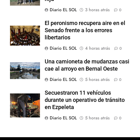
Diario EL SOL
3 horas atrás
0
El peronismo recupera aire en el
Senado frente a los errores
libertarios
Diario EL SOL
4 horas atrás
0
Una camioneta de mudanzas casi
cae al arroyo en Bernal Oeste
Diario EL SOL
5 horas atrás
0
Secuestraron 11 vehículos
durante un operativo de tránsito
en Ezpeleta
Diario EL SOL
5 horas atrás
0