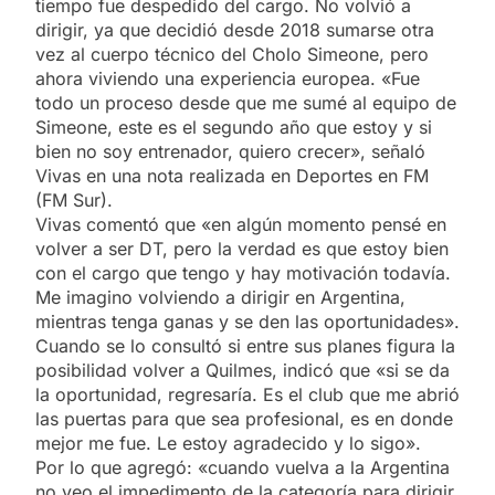
tiempo fue despedido del cargo. No volvió a
dirigir, ya que decidió desde 2018 sumarse otra
vez al cuerpo técnico del Cholo Simeone, pero
ahora viviendo una experiencia europea. «Fue
todo un proceso desde que me sumé al equipo de
Simeone, este es el segundo año que estoy y si
bien no soy entrenador, quiero crecer», señaló
Vivas en una nota realizada en Deportes en FM
(FM Sur).
Vivas comentó que «en algún momento pensé en
volver a ser DT, pero la verdad es que estoy bien
con el cargo que tengo y hay motivación todavía.
Me imagino volviendo a dirigir en Argentina,
mientras tenga ganas y se den las oportunidades».
Cuando se lo consultó si entre sus planes figura la
posibilidad volver a Quilmes, indicó que «si se da
la oportunidad, regresaría. Es el club que me abrió
las puertas para que sea profesional, es en donde
mejor me fue. Le estoy agradecido y lo sigo».
Por lo que agregó: «cuando vuelva a la Argentina
no veo el impedimento de la categoría para dirigir