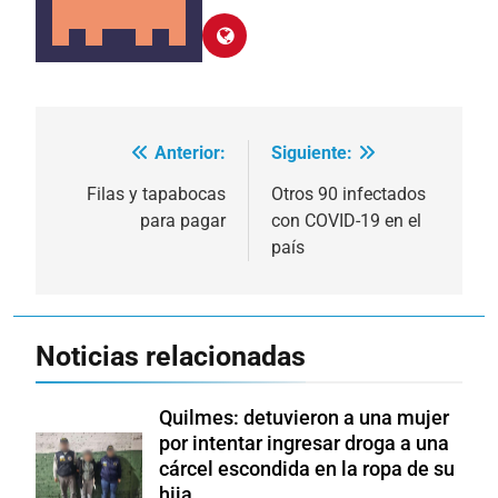
Anterior:
Siguiente:
Navegación
de
Filas y tapabocas
Otros 90 infectados
para pagar
con COVID-19 en el
entradas
país
Noticias relacionadas
Quilmes: detuvieron a una mujer
por intentar ingresar droga a una
cárcel escondida en la ropa de su
hija