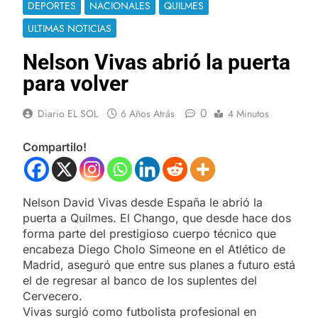
DEPORTES
NACIONALES
QUILMES
ULTIMAS NOTICIAS
Nelson Vivas abrió la puerta
para volver
0
Diario EL SOL
6 Años Atrás
4 Minutos
Compartilo!
Nelson David Vivas desde España le abrió la
puerta a Quilmes. El Chango, que desde hace dos
forma parte del prestigioso cuerpo técnico que
encabeza Diego Cholo Simeone en el Atlético de
Madrid, aseguró que entre sus planes a futuro está
el de regresar al banco de los suplentes del
Cervecero.
Vivas surgió como futbolista profesional en