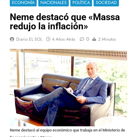
ECONOMÍA
NACIONALES
POLÍTICA
SOCIEDAD
Neme destacó que «Massa
redujo la inflación»
0
Diario EL SOL
4 Años Atrás
2 Minutos
Neme destacó al equipo económico que trabaja en el Ministerio de