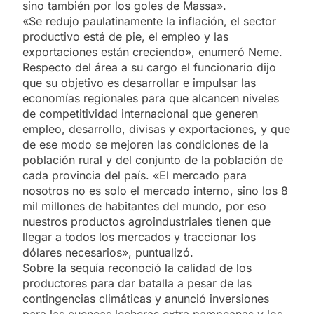
sino también por los goles de Massa».
«Se redujo paulatinamente la inflación, el sector
productivo está de pie, el empleo y las
exportaciones están creciendo», enumeró Neme.
Respecto del área a su cargo el funcionario dijo
que su objetivo es desarrollar e impulsar las
economías regionales para que alcancen niveles
de competitividad internacional que generen
empleo, desarrollo, divisas y exportaciones, y que
de ese modo se mejoren las condiciones de la
población rural y del conjunto de la población de
cada provincia del país. «El mercado para
nosotros no es solo el mercado interno, sino los 8
mil millones de habitantes del mundo, por eso
nuestros productos agroindustriales tienen que
llegar a todos los mercados y traccionar los
dólares necesarios», puntualizó.
Sobre la sequía reconoció la calidad de los
productores para dar batalla a pesar de las
contingencias climáticas y anunció inversiones
para las cuencas lecheras extra pampeanas y los