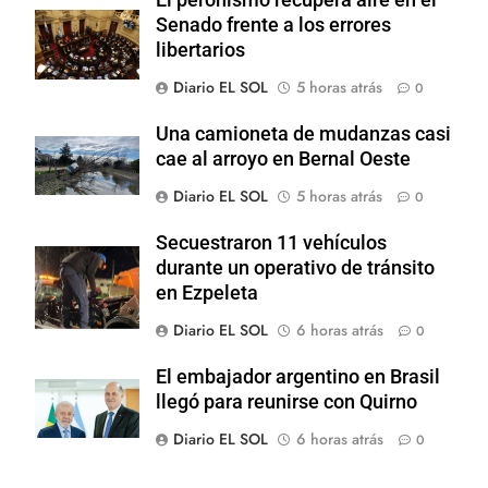
El peronismo recupera aire en el
Senado frente a los errores
libertarios
Diario EL SOL
5 horas atrás
0
Una camioneta de mudanzas casi
cae al arroyo en Bernal Oeste
Diario EL SOL
5 horas atrás
0
Secuestraron 11 vehículos
durante un operativo de tránsito
en Ezpeleta
Diario EL SOL
6 horas atrás
0
El embajador argentino en Brasil
llegó para reunirse con Quirno
Diario EL SOL
6 horas atrás
0