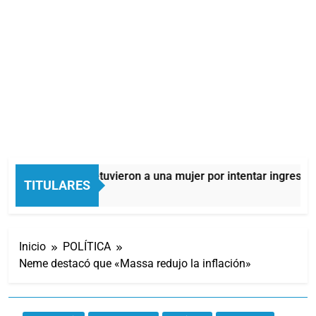
Quilmes: detuvieron a una mujer por intentar ingresar d
TITULARES
4 Horas Atrás
Inicio
POLÍTICA
Neme destacó que «Massa redujo la inflación»