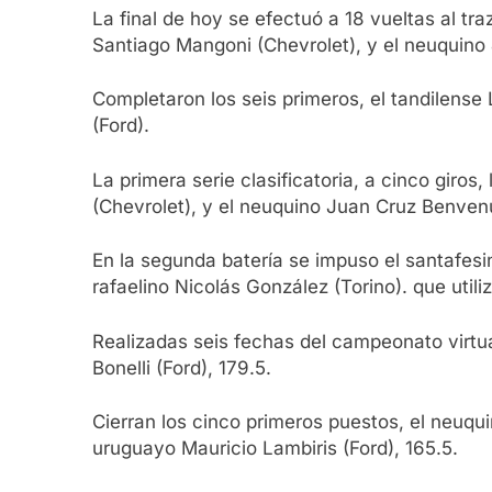
La final de hoy se efectuó a 18 vueltas al t
Santiago Mangoni (Chevrolet), y el neuquino 
Completaron los seis primeros, el tandilense 
(Ford).
La primera serie clasificatoria, a cinco giro
(Chevrolet), y el neuquino Juan Cruz Benvenu
En la segunda batería se impuso el santafesi
rafaelino Nicolás González (Torino). que utili
Realizadas seis fechas del campeonato virtua
Bonelli (Ford), 179.5.
Cierran los cinco primeros puestos, el neuqui
uruguayo Mauricio Lambiris (Ford), 165.5.