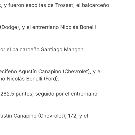
, y fueron escoltas de Trosset, el balcarceño
Dodge), y el entrerriano Nicolás Bonelli
o por el balcarceño Santiago Mangoni
ecifeño Agustín Canapino (Chevrolet), y el
o Nicolás Bonelli (Ford).
262.5 puntos; seguido por el entrerriano
ustín Canapino (Chevrolet), 172, y el