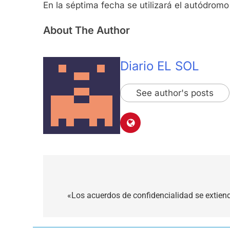
En la séptima fecha se utilizará el autódromo 
About The Author
Diario EL SOL
See author's posts
Navegación
de
«Los acuerdos de confidencialidad se extien
entradas