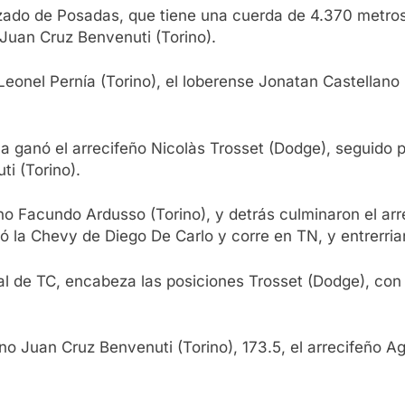
razado de Posadas, que tiene una cuerda de 4.370 metros
Juan Cruz Benvenuti (Torino).
Leonel Pernía (Torino), el loberense Jonatan Castellano (
s, la ganó el arrecifeño Nicolàs Trosset (Dodge), seguid
ti (Torino).
no Facundo Ardusso (Torino), y detrás culminaron el arr
zó la Chevy de Diego De Carlo y corre en TN, y entrerrian
l de TC, encabeza las posiciones Trosset (Dodge), con 
no Juan Cruz Benvenuti (Torino), 173.5, el arrecifeño Ag