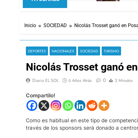
Inicio
SOCIEDAD
Nicolás Trosset ganó en Posa
DEPORTES
NACIONALES
SOCIEDAD
TURISMO
Nicolás Trosset ganó en
0
Diario EL SOL
6 Años Atrás
2 Minutos
Compartilo!
Como es habitual en este tipo de competencia
través de los sponsors será donado a centros