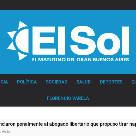
Diario EL SOL
CIA
POLÍTICA
SOCIEDAD
SALUD
DEPORTES
Q
FLORENCIO VARELA
penalmente al abogado libertario que propuso tirar napalm so