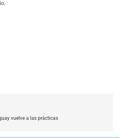
io.
guay vuelve a las prácticas