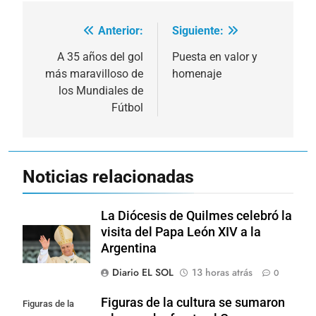
Anterior:
Siguiente:
Navegación
de
A 35 años del gol
Puesta en valor y
más maravilloso de
homenaje
entradas
los Mundiales de
Fútbol
Noticias relacionadas
La Diócesis de Quilmes celebró la
visita del Papa León XIV a la
Argentina
Diario EL SOL
13 horas atrás
0
Figuras de la cultura se sumaron
Figuras de la