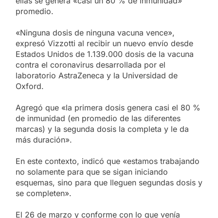
ellas se genera «casi un 80 % de inmunidad»
promedio.
«Ninguna dosis de ninguna vacuna vence»,
expresó Vizzotti al recibir un nuevo envío desde
Estados Unidos de 1.139.000 dosis de la vacuna
contra el coronavirus desarrollada por el
laboratorio AstraZeneca y la Universidad de
Oxford.
Agregó que «la primera dosis genera casi el 80 %
de inmunidad (en promedio de las diferentes
marcas) y la segunda dosis la completa y le da
más duración».
En este contexto, indicó que «estamos trabajando
no solamente para que se sigan iniciando
esquemas, sino para que lleguen segundas dosis y
se completen».
El 26 de marzo y conforme con lo que venía