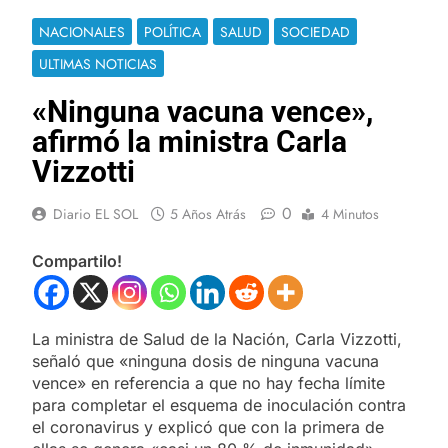
NACIONALES
POLÍTICA
SALUD
SOCIEDAD
ULTIMAS NOTICIAS
«Ninguna vacuna vence»,
afirmó la ministra Carla
Vizzotti
0
Diario EL SOL
5 Años Atrás
4 Minutos
Compartilo!
La ministra de Salud de la Nación, Carla Vizzotti,
señaló que «ninguna dosis de ninguna vacuna
vence» en referencia a que no hay fecha límite
para completar el esquema de inoculación contra
el coronavirus y explicó que con la primera de