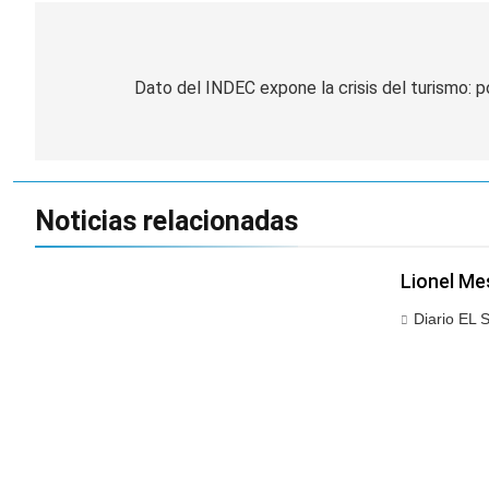
Navegación
de
Dato del INDEC expone la crisis del turismo: p
entradas
Noticias relacionadas
Lionel Me
Diario EL 