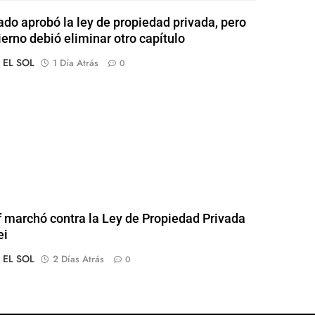
ado aprobó la ley de propiedad privada, pero
ierno debió eliminar otro capítulo
o EL SOL
1 Día Atrás
0
of marchó contra la Ley de Propiedad Privada
ei
o EL SOL
2 Días Atrás
0