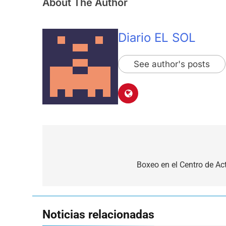
About The Author
Diario EL SOL
See author's posts
Navegación
de
Boxeo en el Centro de Ac
entradas
Noticias relacionadas