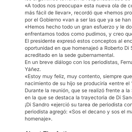
«A todos nos preocupa» esta nueva ola de co
más fácil de llevar», recordó que «hemos pr
por el Gobierno «van a ser las que ya se han
«Hemos hecho todo un gran esfuerzo y le doy 
enfrentamos todos como pudimos, y creo que
El presidente expresó estos conceptos al enc
oportunidad en que homenajeó a Roberto Di 
acreditado en la sede gubernamental.
En un breve diálogo con los periodistas, Fer
Yáñez.
«Estoy muy feliz, muy contento, siempre que 
nacimiento de su hijo se produciría «entre el
Durante la reunión, que se realizó frente a l
en la que se destaca la trayectoria de Di San
¡Di Sandro «ejerció su tarea de periodista c
periodista agregó: «Sos el decano y sos el 
homenaje».