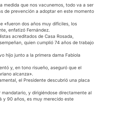
 la medida que nos vacunemos, todo va a ser
idas de prevención a adoptar en este momento
 «fueron dos años muy difíciles, los
te, enfatizó Fernández.
odistas acreditados de Casa Rosada,
esempeñan, quien cumplió 74 años de trabajo
o hijo junto a la primera dama Fabiola
entó y, en tono risueño, aseguró que el
ariano alcanza».
rnamental, el Presidente descubrió una placa
r mandatario, y dirigiéndose directamente al
cá y 90 años, es muy merecido este