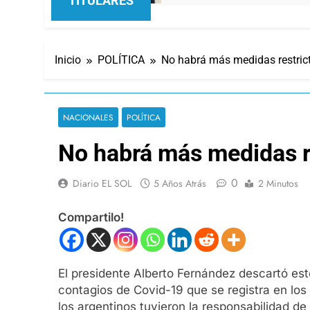
TITULARES
Inicio
POLÍTICA
No habrá más medidas restric
NACIONALES
POLÍTICA
No habrá más medidas r
0
Diario EL SOL
5 Años Atrás
2 Minutos
Compartilo!
El presidente Alberto Fernández descartó es
contagios de Covid-19 que se registra en los
los argentinos tuvieron la responsabilidad d