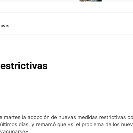
tivas
estrictivas
te martes la adopción de nuevas medidas restrictivas 
 últimos días, y remarcó que «si el problema de los nue
e vacunarse».