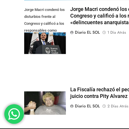
Jorge Macri condenó los d
Jorge Macri condenó los
Congreso y calificó a lo
disturbios frente al
«delincuentes anarquista
Congreso y calificó a los
responsables como
Diario EL SOL
1 Día Atrás
"delincuentes
anarquistas"
La Fiscalía rechazó el pe
juicio contra Pity Alvarez
Diario EL SOL
2 Días Atrás