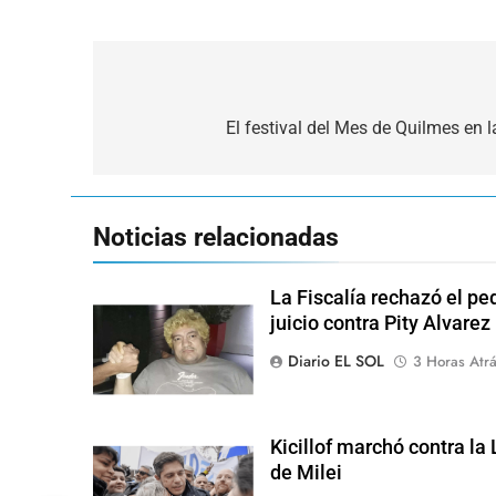
Navegación
de
El festival del Mes de Quilmes en 
entradas
Noticias relacionadas
La Fiscalía rechazó el pe
juicio contra Pity Alvarez
Diario EL SOL
3 Horas Atr
Kicillof marchó contra la
de Milei