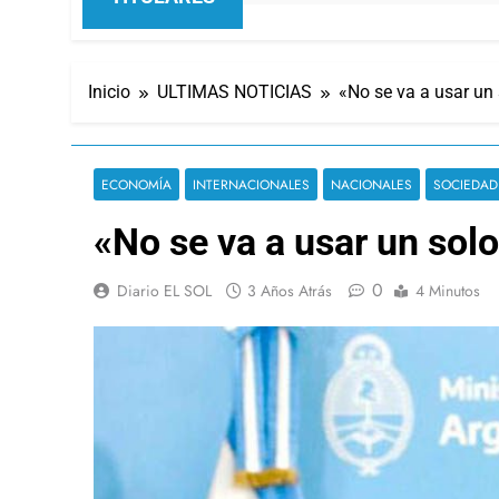
Inicio
ULTIMAS NOTICIAS
«No se va a usar un 
ECONOMÍA
INTERNACIONALES
NACIONALES
SOCIEDAD
«No se va a usar un solo
0
Diario EL SOL
3 Años Atrás
4 Minutos