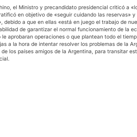
no, el Ministro y precandidato presidencial criticó a «
ratificó en objetivo de «seguir cuidando las reservas» 
, debido a que en ellas «está en juego el trabajo de nue
abilidad de garantizar el normal funcionamiento de la e
o le aprobaran operaciones o que plantean todo el tiemp
s a la hora de intentar resolver los problemas de la A
 de los países amigos de la Argentina, para transitar est
ial.