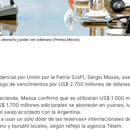
ta abonarlo y poder ser soberano (Prensa Mecon)
dencial por Unión por la Patria (UxP), Sergio Massa, as
 pago de vencimientos por US$ 2.700 millones de dólares
acienda, Massa confirmó que se utilizarán US$ 1.000 m
S$ 1.700 millones adicionales se abonarán en yuanes, l
el swap acordado con la Argentina.
a a usar un solo dólar de las reservas» internacionales 
ro y bursátil locales, según reflejó la agencia Télam.