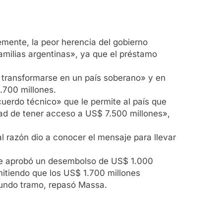
lemente, la peor herencia del gobierno
familias argentinas», ya que el préstamo
 transformarse en un país soberano» y en
.700 millones.
cuerdo técnico» que le permite al país que
lidad de tener acceso a US$ 7.500 millones»,
al razón dio a conocer el mensaje para llevar
, se aprobó un desembolso de US$ 1.000
mitiendo que los US$ 1.700 millones
gundo tramo, repasó Massa.