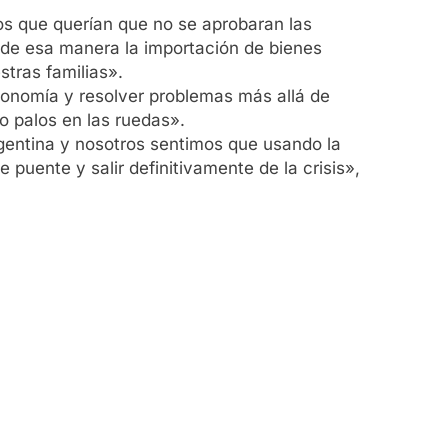
los que querían que no se aprobaran las
y de esa manera la importación de bienes
stras familias».
conomía y resolver problemas más allá de
o palos en las ruedas».
rgentina y nosotros sentimos que usando la
e puente y salir definitivamente de la crisis»,