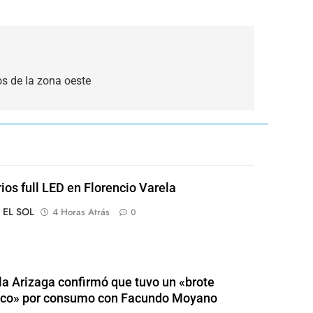
os de la zona oeste
rios full LED en Florencio Varela
o EL SOL
4 Horas Atrás
0
a Arizaga confirmó que tuvo un «brote
ico» por consumo con Facundo Moyano