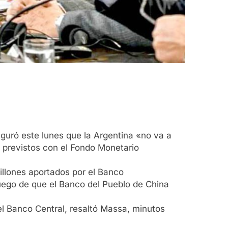
eguró este lunes que la Argentina «no va a
 previstos con el Fondo Monetario
illones aportados por el Banco
uego de que el Banco del Pueblo de China
del Banco Central, resaltó Massa, minutos