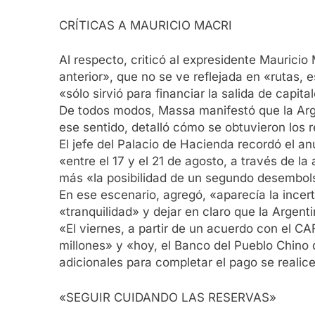
CRÍTICAS A MAURICIO MACRI
Al respecto, criticó al expresidente Mauricio
anterior», que no se ve reflejada en «rutas, 
«sólo sirvió para financiar la salida de capita
De todos modos, Massa manifestó que la Arg
ese sentido, detalló cómo se obtuvieron los 
El jefe del Palacio de Hacienda recordó el an
«entre el 17 y el 21 de agosto, a través de la
más «la posibilidad de un segundo desembol
En ese escenario, agregó, «aparecía la incert
«tranquilidad» y dejar en claro que la Argent
«El viernes, a partir de un acuerdo con el 
millones» y «hoy, el Banco del Pueblo Chino 
adicionales para completar el pago se reali
«SEGUIR CUIDANDO LAS RESERVAS»