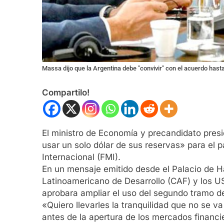
Massa dijo que la Argentina debe "convivir" con el acuerdo has
Compartilo!
El ministro de Economía y precandidato presi
usar un solo dólar de sus reservas» para el
Internacional (FMI).
En un mensaje emitido desde el Palacio de H
Latinoamericano de Desarrollo (CAF) y los U
aprobara ampliar el uso del segundo tramo d
«Quiero llevarles la tranquilidad que no se v
antes de la apertura de los mercados financie