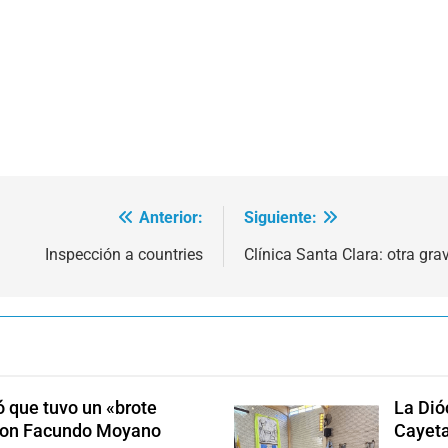
Anterior:
Siguiente:
Inspección a countries
Clínica Santa Clara: otra gr
 que tuvo un «brote
La Dió
 con Facundo Moyano
Cayet