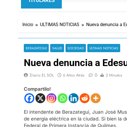
TITULARES
Inicio
ULTIMAS NOTICIAS
Nueva denuncia a Ed
BERAZATEGUI
SALUD
SOCIEDAD
ULTIMAS NOTICIAS
Nueva denuncia a Edesu
0
Diario EL SOL
6 Años Atrás
2 Minutos
Compartilo!
El intendente de Berazategui, Juan José Mus
de energía eléctrica en la ciudad. Si bien la
Federal de Primera Instancia de Quilmes.