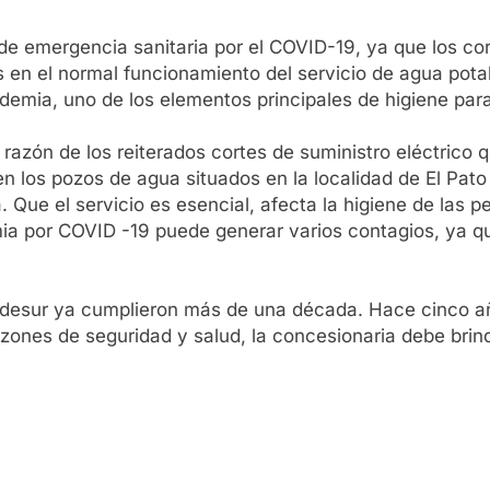
de emergencia sanitaria por el COVID-19, ya que los co
n el normal funcionamiento del servicio de agua potab
demia, uno de los elementos principales de higiene para
razón de los reiterados cortes de suministro eléctrico 
 los pozos de agua situados en la localidad de El Pato 
. Que el servicio es esencial, afecta la higiene de las p
ia por COVID -19 puede generar varios contagios, ya qu
 Edesur ya cumplieron más de una década. Hace cinco año
zones de seguridad y salud, la concesionaria debe brinda