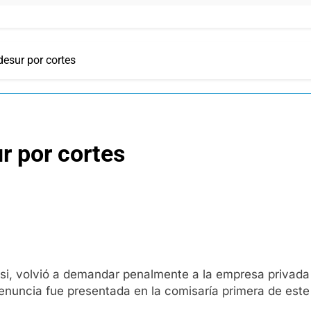
esur por cortes
r por cortes
si, volvió a demandar penalmente a la empresa privada 
 denuncia fue presentada en la comisaría primera de est