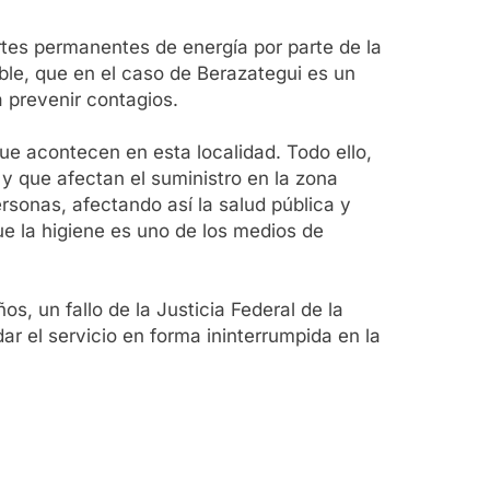
rtes permanentes de energía por parte de la
le, que en el caso de Berazategui es un
 prevenir contagios.
que acontecen en esta localidad. Todo ello,
y que afectan el suministro en la zona
ersonas, afectando así la salud pública y
e la higiene es uno de los medios de
s, un fallo de la Justicia Federal de la
r el servicio en forma ininterrumpida en la