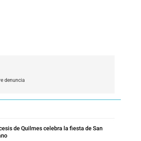
ave denuncia
cesis de Quilmes celebra la fiesta de San
ano