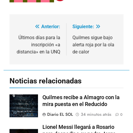
Anterior:
Siguiente:
Navegación
de
Últimos días para la
Quilmes sigue bajo
inscripción «a
alerta roja por la ola
entradas
distancia» en la UNQ
de calor
Noticias relacionadas
Quilmes recibe a Almagro con la
mira puesta en el Reducido
Diario EL SOL
34 minutos atrás
0
Lionel Messi llegará a Rosario