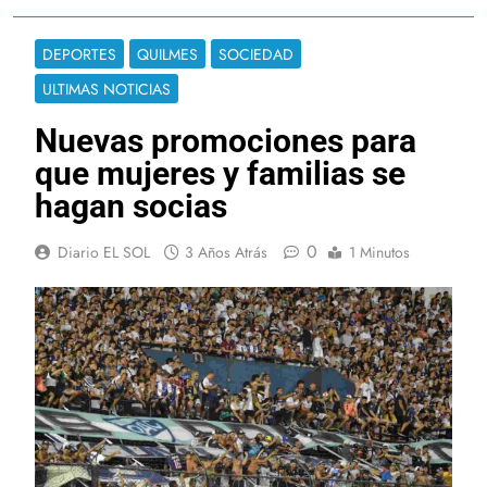
DEPORTES
QUILMES
SOCIEDAD
ULTIMAS NOTICIAS
Nuevas promociones para
que mujeres y familias se
hagan socias
0
Diario EL SOL
3 Años Atrás
1 Minutos