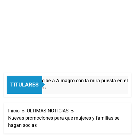
Quilmes recibe a Almagro con la mira puesta en el Re
TITULARES
34 Minutos Atrás
Inicio
ULTIMAS NOTICIAS
Nuevas promociones para que mujeres y familias se
hagan socias